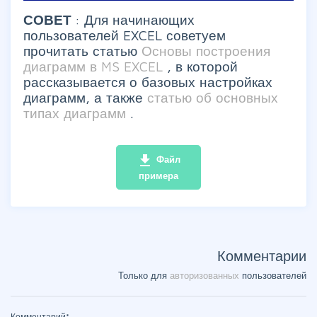
СОВЕТ
: Для начинающих
пользователей EXCEL советуем
прочитать статью
Основы построения
диаграмм в MS EXCEL
, в которой
рассказывается о базовых настройках
диаграмм, а также
статью об основных
типах диаграмм
.
file_download
Файл
примера
Комментарии
Только для
авторизованных
пользователей
Комментарий
*