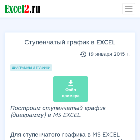
Ступенчатый график в EXCEL
history
19 января 2015 г.
Группы статей
ДИАГРАММЫ И ГРАФИКИ
file_download
Файл
примера
Построим ступенчатый график
(диаграмму) в MS EXCEL.
Для ступенчатого графика в MS EXCEL