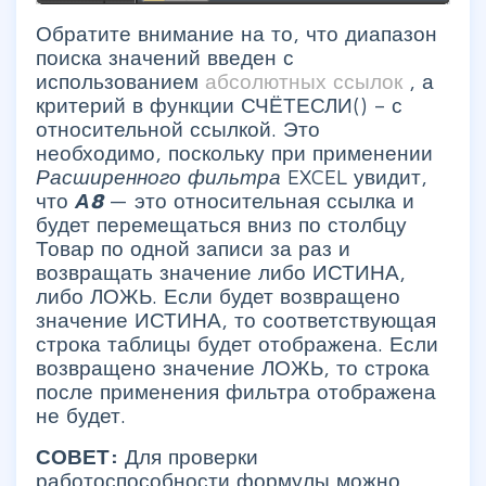
Обратите внимание на то, что диапазон
поиска значений введен с
использованием
абсолютных ссылок
, а
критерий в функции СЧЁТЕСЛИ() – с
относительной ссылкой. Это
необходимо, поскольку при применении
Расширенного фильтра
EXCEL увидит,
что
А8
— это относительная ссылка и
будет перемещаться вниз по столбцу
Товар по одной записи за раз и
возвращать значение либо ИСТИНА,
либо ЛОЖЬ. Если будет возвращено
значение ИСТИНА, то соответствующая
строка таблицы будет отображена. Если
возвращено значение ЛОЖЬ, то строка
после применения фильтра отображена
не будет.
СОВЕТ:
Для проверки
работоспособности формулы можно