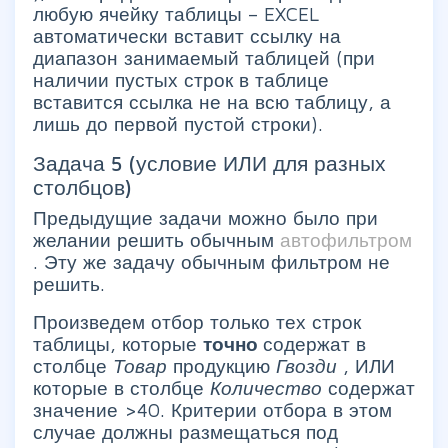
любую ячейку таблицы – EXCEL
автоматически вставит ссылку на
диапазон занимаемый таблицей (при
наличии пустых строк в таблице
вставится ссылка не на всю таблицу, а
лишь до первой пустой строки).
Задача 5 (условие ИЛИ для разных
столбцов)
Предыдущие задачи можно было при
желании решить обычным
автофильтром
. Эту же задачу обычным фильтром не
решить.
Произведем отбор только тех строк
таблицы, которые
точно
содержат в
столбце
Товар
продукцию
Гвозди
, ИЛИ
которые в столбце
Количество
содержат
значение >40. Критерии отбора в этом
случае должны размещаться под