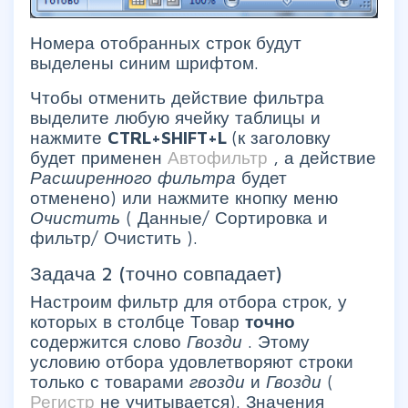
Номера отобранных строк будут
выделены синим шрифтом.
Чтобы отменить действие фильтра
выделите любую ячейку таблицы и
нажмите
CTRL+SHIFT+L
(к заголовку
будет применен
Автофильтр
, а действие
Расширенного фильтра
будет
отменено) или нажмите кнопку меню
Очистить
( Данные/ Сортировка и
фильтр/ Очистить ).
Задача 2 (точно совпадает)
Настроим фильтр для отбора строк, у
которых в столбце Товар
точно
содержится слово
Гвозди
. Этому
условию отбора удовлетворяют строки
только с товарами
гвозди
и
Гвозди
(
Регистр
не учитывается). Значения