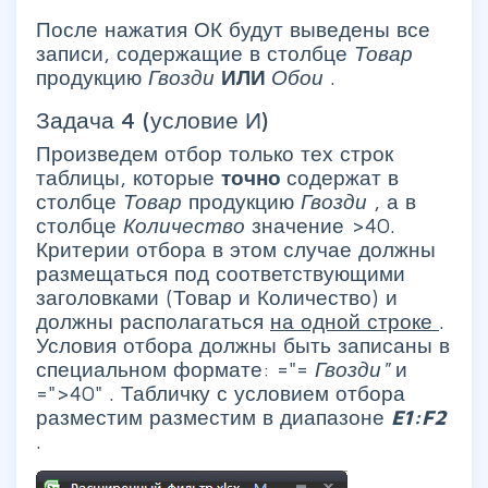
После нажатия ОК будут выведены все
записи, содержащие в столбце
Товар
продукцию
Гвозди
ИЛИ
Обои
.
Задача 4 (условие И)
Произведем отбор только тех строк
таблицы, которые
точно
содержат в
столбце
Товар
продукцию
Гвозди
, а в
столбце
Количество
значение >40.
Критерии отбора в этом случае должны
размещаться под соответствующими
заголовками (Товар и Количество) и
должны располагаться
на одной строке
.
Условия отбора должны быть записаны в
специальном формате: ="=
Гвозди"
и
=">40" . Табличку с условием отбора
разместим разместим в диапазоне
E1:F2
.