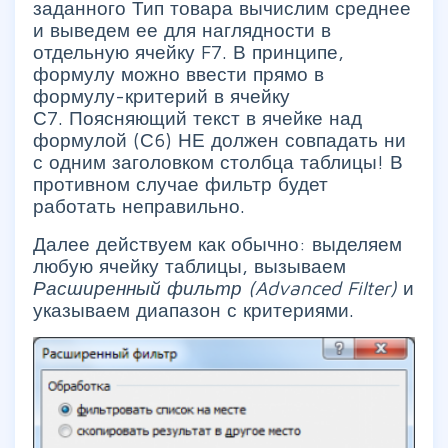
заданного Тип товара вычислим среднее
и выведем ее для наглядности в
отдельную ячейку F7. В принципе,
формулу можно ввести прямо в
формулу-критерий в ячейку
С7. Поясняющий текст в ячейке над
формулой (С6) НЕ должен совпадать ни
с одним заголовком столбца таблицы! В
противном случае фильтр будет
работать неправильно.
Далее действуем как обычно: выделяем
любую ячейку таблицы, вызываем
Расширенный фильтр (Advanced Filter)
и
указываем диапазон с критериями.