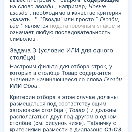
на слово
гвозди
, например,
Новые
гвозди
, необходимо в качестве критерия
указать ="=*Гвозди" или просто *
Гвозди,
где
* является
подстановочным знаком
и
означает любую последовательность
символов.
Задача 3 (условие ИЛИ для одного
столбца)
Настроим фильтр для отбора строк, у
которых в столбце Товар содержится
значение начинающееся со слова
Гвозди
ИЛИ
Обои
.
Критерии отбора в этом случае должны
размещаться под соответствующим
заголовком столбца (
Товар
) и должны
располагаться
друг под другом
в одном
столбце (см. рисунок ниже). Табличку с
критериями размести в диапазоне
С1:С3