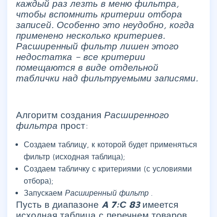
каждый раз лезть в меню фильтра,
чтобы вспомнить критерии отбора
записей. Особенно это неудобно, когда
применено несколько критериев.
Расширенный фильтр лишен этого
недостатка – все критерии
помещаются в виде отдельной
таблички над фильтруемыми записями.
Алгоритм создания
Расширенного
фильтра
прост:
Создаем таблицу, к которой будет применяться
фильтр (исходная таблица);
Создаем табличку с критериями (с условиями
отбора);
Запускаем
Расширенный фильтр
.
Пусть в диапазоне
A
7:С
83
имеется
исходная таблица с перечнем товаров,