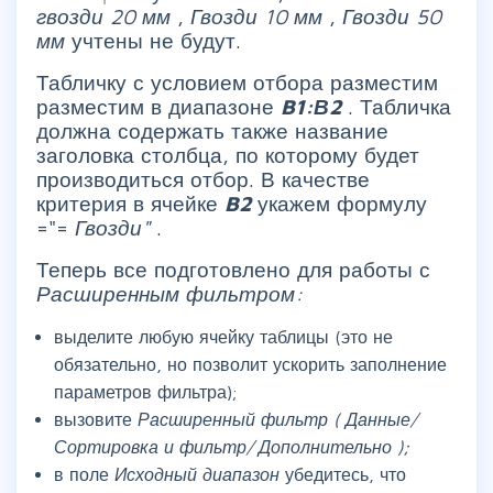
гвозди 20 мм
,
Гвозди 10 мм
,
Гвозди 50
мм
учтены не будут.
Табличку с условием отбора разместим
разместим в диапазоне
B1:В2
. Табличка
должна содержать также название
заголовка столбца, по которому будет
производиться отбор. В качестве
критерия в ячейке
B2
укажем формулу
="=
Гвозди"
.
Теперь все подготовлено для работы с
Расширенным фильтром:
выделите любую ячейку таблицы (это не
обязательно, но позволит ускорить заполнение
параметров фильтра);
вызовите
Расширенный фильтр ( Данные/
Сортировка и фильтр/ Дополнительно );
в поле
Исходный диапазон
убедитесь, что