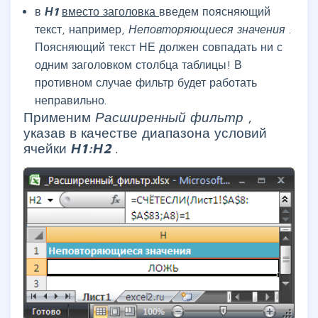
в
Н1
вместо заголовка
введем поясняющий
текст, например,
Неповторяющиеся значения
.
Поясняющий текст НЕ должен совпадать ни с
одним заголовком столбца таблицы! В
противном случае фильтр будет работать
неправильно.
Применим
Расширенный фильтр
,
указав в качестве диапазона условий
ячейки
Н1:Н2
.