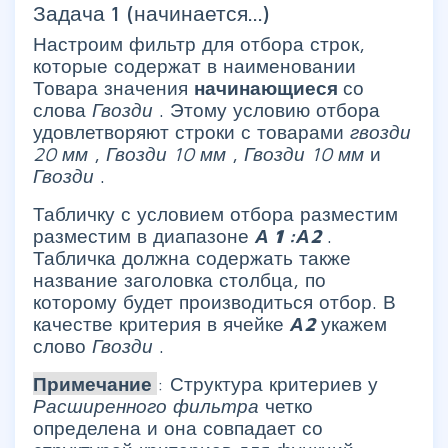
Задача 1 (начинается...)
Настроим фильтр для отбора строк,
которые содержат в наименовании
Товара значения
начинающиеся
со
слова
Гвозди
. Этому условию отбора
удовлетворяют строки с товарами
гвозди
20 мм
,
Гвозди 10 мм
,
Гвозди 10 мм
и
Гвозди
.
Табличку с условием отбора разместим
разместим в диапазоне
А
1
:А2
.
Табличка должна содержать также
название заголовка столбца, по
которому будет производиться отбор. В
качестве критерия в ячейке
А2
укажем
слово
Гвозди
.
Примечание
: Структура критериев у
Расширенного фильтра
четко
определена и она совпадает со