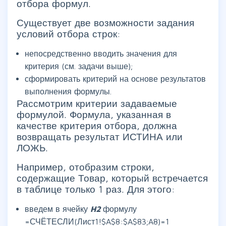
отбора формул.
Существует две возможности задания
условий отбора строк:
непосредственно вводить значения для
критерия (см. задачи выше);
сформировать критерий на основе результатов
выполнения формулы.
Рассмотрим критерии задаваемые
формулой. Формула, указанная в
качестве критерия отбора, должна
возвращать результат ИСТИНА или
ЛОЖЬ.
Например, отобразим строки,
содержащие Товар, который встречается
в таблице только 1 раз. Для этого:
введем в ячейку
H2
формулу
=СЧЁТЕСЛИ(Лист1!$A$8:$A$83;A8)=1