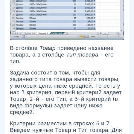
В столбце
Товар
приведено название
товара, а в столбце
Тип товара
- его
тип.
Задача состоит в том, чтобы для
заданного типа товара вывести товары,
у которых цена ниже средней. То есть у
нас 3 критерия: первый критерий задает
Товар, 2-й - его Тип, а 3-й критерий (в
виде формулы) задает цену ниже
средней.
Критерии разместим в строках 6 и 7.
Введем нужные Товар и Тип товара. Для