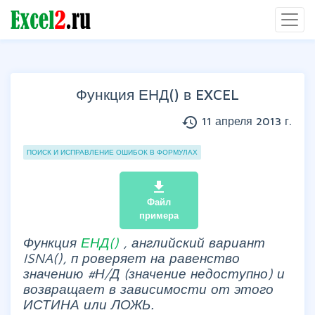
Функция ЕНД() в EXCEL
history
11 апреля 2013 г.
Группы статей
ПОИСК И ИСПРАВЛЕНИЕ ОШИБОК В ФОРМУЛАХ
file_download
Файл
примера
Функция
ЕНД()
, английский вариант
ISNA(), п
роверяет на равенство
значению #Н/Д (значение недоступно) и
возвращает в зависимости от этого
ИСТИНА или ЛОЖЬ.