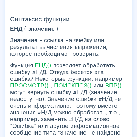
Синтаксис функции
ЕНД
(
значение
)
Значение
- ссылка на ячейку или
результат вычисления выражения,
которое необходимо проверить.
Функция
ЕНД()
позволяет обработать
ошибку #Н/Д. Откуда берется эта
ошибка?
Некоторые функции, например
ПРОСМОТР()
,
ПОИСКПОЗ()
или
ВПР()
могут вернуть ошибку #Н/Д (значение
недоступно).
Значение ошибки #Н/Д не
очень информативно, поэтому вместо
значения #Н/Д можно обработать, т.е.,
например, заменить #Н/Д на слово
"Ошибка" или другое информационное
сообщение типа "Значение не найдено"