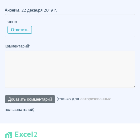
Аноним, 22 декабря 2019 г.
ясно.
Ответить
Комментарий
*
(только для
авторизованных
пользователей)
Excel
2
home_work