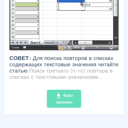
СОВЕТ:
Для поиска повторов в списках
содержащих текстовые значения читайте
статью
Поиск третьего (n-го) повтора в
списках с текстовыми значениями
.
file_download
Файл
примера