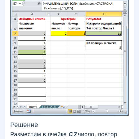
Решение
Разместим в ячейке
С7
число, повтор