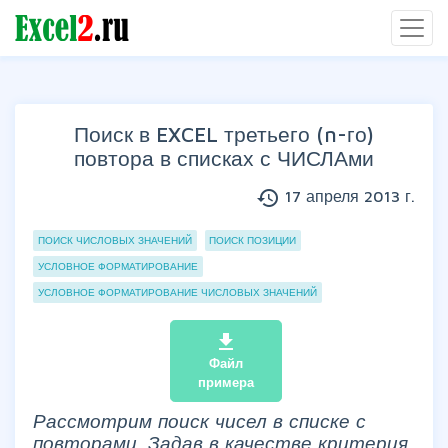
Поиск в EXCEL третьего (n-го)
повтора в списках с ЧИСЛАми
history
17 апреля 2013 г.
Группы статей
ПОИСК ЧИСЛОВЫХ ЗНАЧЕНИЙ
ПОИСК ПОЗИЦИИ
УСЛОВНОЕ ФОРМАТИРОВАНИЕ
УСЛОВНОЕ ФОРМАТИРОВАНИЕ ЧИСЛОВЫХ ЗНАЧЕНИЙ
file_download
Файл
примера
Рассмотрим поиск чисел в списке с
повторами. Задав в качестве критерия