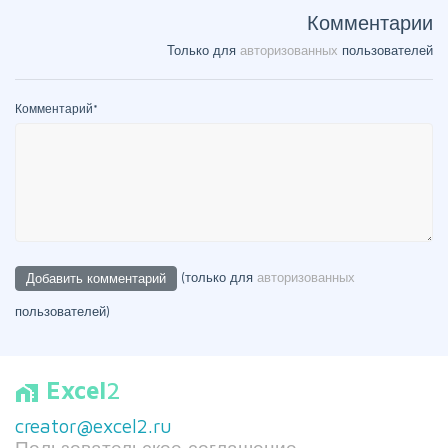
Комментарии
Только для
авторизованных
пользователей
Комментарий
*
(только для
авторизованных
пользователей)
Excel
2
home_work
creator@excel2.ru
Пользовательское соглашение