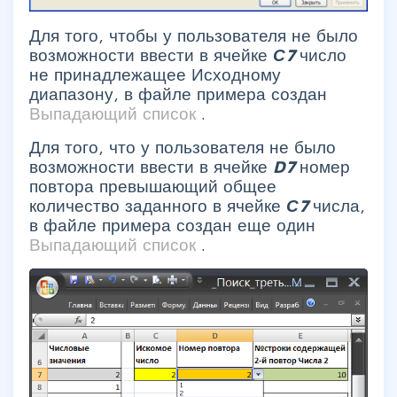
Для того, чтобы у пользователя не было
возможности ввести в ячейке
С7
число
не принадлежащее Исходному
диапазону, в файле примера создан
Выпадающий список
.
Для того, что у пользователя не было
возможности ввести в ячейке
D7
номер
повтора превышающий общее
количество заданного в ячейке
С7
числа,
в файле примера создан еще один
Выпадающий список
.