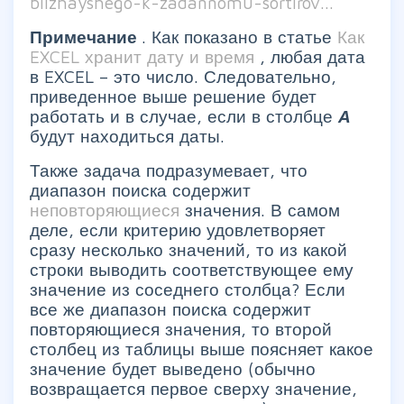
blizhayshego-k-zadannomu-sortirov...
Примечание
. Как показано в статье
Как
EXCEL хранит дату и время
, любая дата
в EXCEL – это число. Следовательно,
приведенное выше решение будет
работать и в случае, если в столбце
А
будут находиться даты.
Также задача подразумевает, что
диапазон поиска содержит
неповторяющиеся
значения. В самом
деле, если критерию удовлетворяет
сразу несколько значений, то из какой
строки выводить соответствующее ему
значение из соседнего столбца? Если
все же диапазон поиска содержит
повторяющиеся значения, то второй
столбец из таблицы выше поясняет какое
значение будет выведено (обычно
возвращается первое сверху значение,