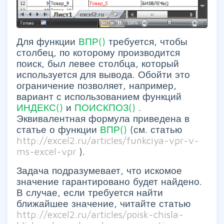
Для функции
ВПР()
требуется, чтобы
столбец, по которому производится
поиск, был левее столбца, который
используется для вывода. Обойти это
ограничение позволяет, например,
вариант с использованием функций
ИНДЕКС()
и
ПОИСКПОЗ()
.
Эквивалентная формула приведена в
статье о функции
ВПР()
(см. статью
http://excel2.ru/articles/funkciya-vpr-v-
ms-excel-vpr
).
Задача подразумевает, что искомое
значение гарантировано будет найдено.
В случае, если требуется найти
ближайшее значение, читайте статью
http://excel2.ru/articles/poisk-chisla-