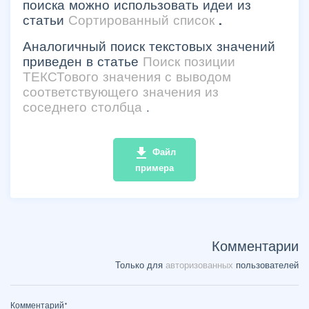
поиска можно использовать идеи из
статьи
Сортированный список
.
Аналогичный поиск текстовых значений
приведен в статье
Поиск позиции
ТЕКСТового значения с выводом
соответствующего значения из
соседнего столбца
.
file_download
Файл
примера
Комментарии
Только для
авторизованных
пользователей
Комментарий
*