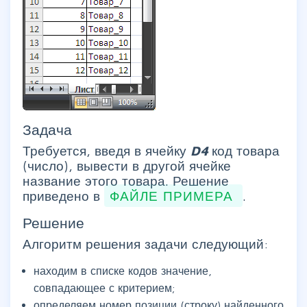
Задача
Требуется, введя в ячейку
D4
код товара
(число), вывести в другой ячейке
название этого товара. Решение
приведено в
ФАЙЛЕ ПРИМЕРА
.
Решение
Алгоритм решения задачи следующий:
находим в списке кодов значение,
совпадающее с критерием;
определяем номер позиции (строку) найденного