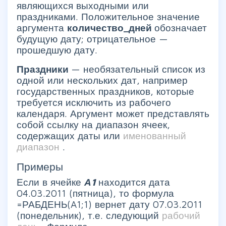
являющихся выходными или
праздниками. Положительное значение
аргумента
количество_дней
обозначает
будущую дату; отрицательное —
прошедшую дату.
Праздники
— необязательный список из
одной или нескольких дат, например
государственных праздников, которые
требуется исключить из рабочего
календаря. Аргумент может представлять
собой ссылку на диапазон ячеек,
содержащих даты или
именованный
диапазон
.
Примеры
Если в ячейке
А1
находится дата
04.03.2011 (пятница), то формула
=РАБДЕНЬ(A1;1) вернет дату 07.03.2011
(понедельник), т.е. следующий
рабочий