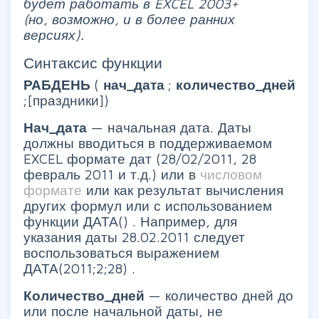
будет работать в EXCEL 2003+
(но, возможно, и в более ранних
версиях).
Синтаксис функции
РАБДЕНЬ
(
нач_дата
;
количество_дней
;[праздники])
Нач_дата
— начальная дата. Даты
должны вводиться в поддерживаемом
EXCEL формате дат (28/02/2011, 28
февраль 2011 и т.д.) или в
числовом
формате
или как результат вычисления
других формул или с использованием
функции ДАТА() . Например, для
указания даты 28.02.2011 следует
воспользоваться выражением
ДАТА(2011;2;28) .
Количество_дней
— количество дней до
или после начальной даты, не