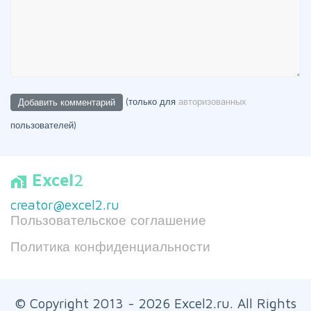
(только для
авторизованных
пользователей)
Excel
2
home_work
creator@excel2.ru
Пользовательское соглашение
Политика конфиденциальности
© Copyright 2013 - 2026 Excel2.ru. All Rights