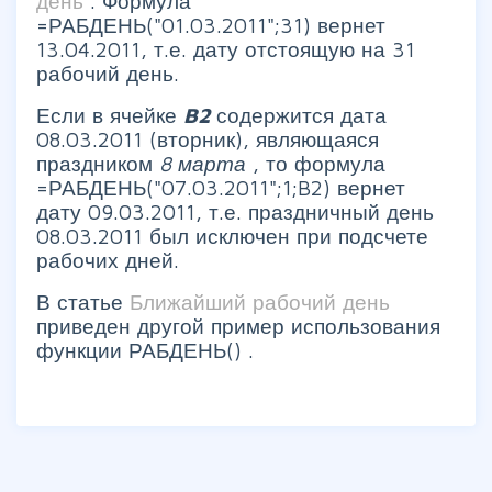
день
. Формула
=РАБДЕНЬ("01.03.2011";31) вернет
13.04.2011, т.е. дату отстоящую на 31
рабочий день.
Если в ячейке
B2
содержится дата
08.03.2011 (вторник), являющаяся
праздником
8 марта
, то формула
=РАБДЕНЬ("07.03.2011";1;B2) вернет
дату 09.03.2011, т.е. праздничный день
08.03.2011 был исключен при подсчете
рабочих дней.
В статье
Ближайший рабочий день
приведен другой пример использования
функции РАБДЕНЬ() .