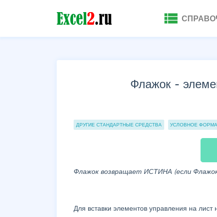
view_list
СПРАВО
Флажок - элеме
Группы статей
ДРУГИЕ СТАНДАРТНЫЕ СРЕДСТВА
УСЛОВНОЕ ФОРМ
Флажок возвращает ИСТИНА (если Флажок 
Для вставки элементов управления на лист