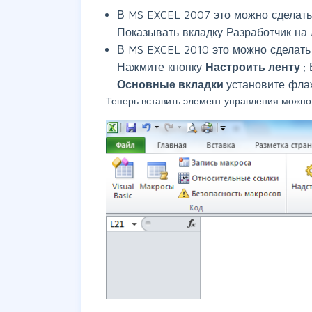
В MS EXCEL 2007 это можно сделат
Показывать вкладку Разработчик на
В MS EXCEL 2010 это можно сделать
Нажмите кнопку
Настроить ленту
;
Основные вкладки
установите фл
Теперь вставить элемент управления можн