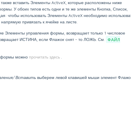
 также вставить Элементы ActiveX, которые расположены ниже
рмы. У обоих типов есть одни и те же элементы Кнопка, Список,
ая: чтобы использовать Элементы ActiveX необходимо использова
апрямую привязать к ячейке на листе.
угие Элементы управления формы, возвращает только 1 числовое
возвращает ИСТИНА, если
Флажок
снят - то ЛОЖЬ. См.
ФАЙЛ
я формы можно
прочитать здесь
.
вления/ Вставить
выберем левой клавишей мыши элемент Флажо