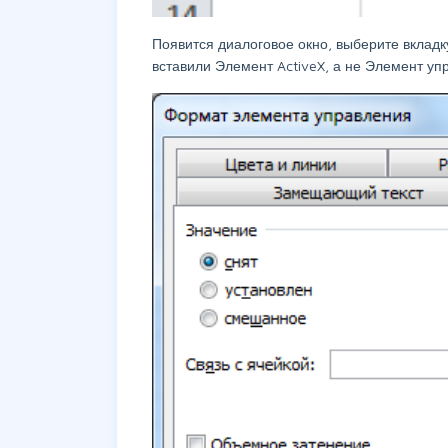
Появится диалоговое окно, выберите вкладку
вставили Элемент ActiveX, а не Элемент уп