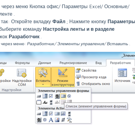
ь через меню
Кнопка офис/ Параметры Excel/ Основные/
 ленте
.
 так: Откройте вкладку
Файл
; Нажмите кнопку
Параметр
 Выберите команду
Настройка ленты и в разделе
ажок
Разработчик
.
о через меню:
Разработчик/ Элементы управления/ Вставить
.