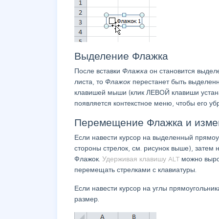
Выделение Флажка
После вставки
Флажка
он становится выдел
листа, то
Флажок
перестанет быть выделенн
клавишей мыши (клик ЛЕВОЙ клавиши устан
появляется контекстное меню, чтобы его уб
Перемещение Флажка и изме
Если навести курсор на выделенный прямоу
стороны стрелок, см. рисунок выше), затем
Флажок.
Удерживая клавишу ALT
можно выр
перемещать стрелками с клавиатуры.
Если навести курсор на углы прямоугольник
размер.