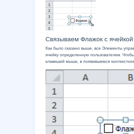
Связываем Флажок с ячейкой
Как было сказано выше, все Элементы упр
ячейку определенную пользователем. Чтобы
клавишей мыши, в появившемся контекстн