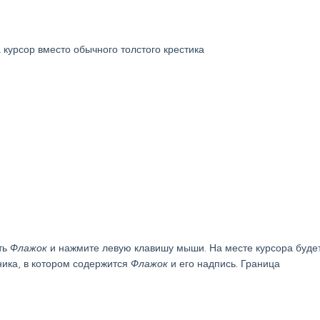
курсор вместо обычного толстого крестика
ть
Флажок
и нажмите левую клавишу мыши. На месте курсора буде
ника, в котором содержится
Флажок
и его надпись. Граница