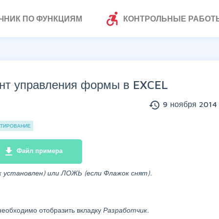
accessible_forward
ЧНИК ПО ФУНКЦИЯМ
КОНТРОЛЬНЫЕ РАБОТ
нт управления формы в EXCEL
history
9 ноября 2014 
АТИРОВАНИЕ
file_download
Файл примера
установлен) или ЛОЖЬ (если Флажок снят).
 необходимо отобразить вкладку
Разработчик.