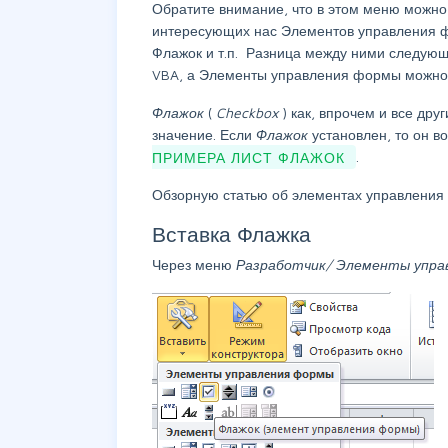
Обратите внимание, что в этом меню можно
интересующих нас Элементов управления фо
Флажок и т.п. Разница между ними следующ
VBA, а Элементы управления формы можно н
Флажок
(
Checkbox
) как, впрочем и все др
значение. Если
Флажок
установлен, то он 
ПРИМЕРА ЛИСТ ФЛАЖОК
.
Обзорную статью об элементах управлени
Вставка Флажка
Через меню
Разработчик/ Элементы упра