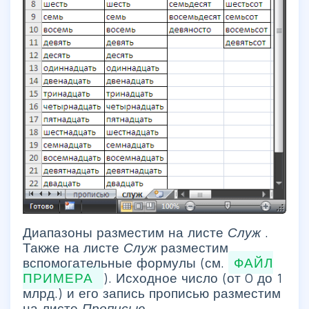
Диапазоны разместим на листе
Служ
.
Также на листе
Служ
разместим
вспомогательные формулы (см.
ФАЙЛ
ПРИМЕРА
). Исходное число (от 0 до 1
млрд.) и его запись прописью разместим
на листе
Прописью.