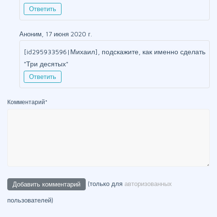
Ответить
Аноним, 17 июня 2020 г.
[id295933596|Михаил], подскажите, как именно сделать
"Три десятых"
Ответить
Комментарий
*
(только для
авторизованных
пользователей)