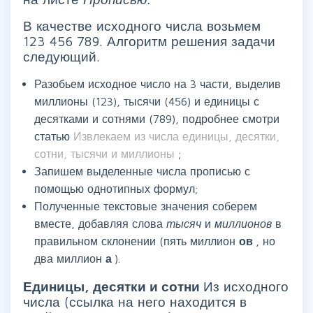
В качестве исходного числа возьмем
123 456 789. Алгоритм решения задачи
следующий.
Разобьем исходное число на 3 части, выделив
миллионы (123), тысячи (456) и единицы с
десятками и сотнями (789), подробнее смотри
статью
Извлекаем из числа единицы, десятки,
сотни, тысячи и миллионы
;
Запишем выделенные числа прописью с
помощью однотипных формул;
Полученные текстовые значения соберем
вместе, добавляя слова
тысяч
и
миллионов
в
правильном склонении (пять миллион
ов
, но
два миллион
а
).
Единицы, десятки и сотни
Из исходного
числа (ссылка на него находится в