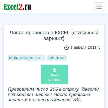
Число прописью в EXCEL (статичный
вариант)
history
3 апреля 2013 г.
Группы статей
ПРЕОБРАЗОВАНИЕ В ТЕКСТ
ПРИЛОЖЕНИЯ
file_download
Файл
примера
Превратим число 256 в строку "двести
пятьдесят шесть". Число прописью
запишем без использования
VBA
.