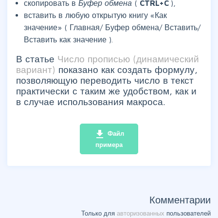
скопировать в
Буфер обмена
(
CTRL+C
),
вставить в любую открытую книгу «Как
значение» (
Главная/ Буфер обмена/ Вставить/
Вставить как значение
).
В статье
Число прописью (динамический
вариант)
показано как создать формулу,
позволяющую переводить число в текст
практически с таким же удобством, как и
в случае использования макроса.
file_download
Файл
примера
Комментарии
Только для
авторизованных
пользователей