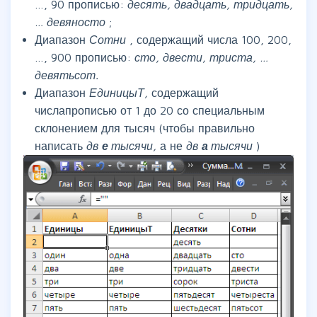
…, 90 прописью:
десять, двадцать, тридцать,
… девяносто
;
Диапазон
Сотни
, содержащий числа 100, 200,
…, 900 прописью:
сто, двести, триста, …
девятьсот.
Диапазон
ЕдиницыТ,
содержащий
числапрописью от 1 до 20 со специальным
склонением для тысяч (чтобы правильно
написать
дв
е
тысячи,
а не
дв
а
тысячи
)