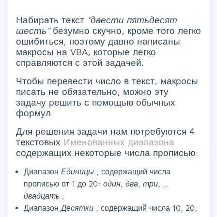
Набирать текст
"двести пятьдесят
шесть"
безумно скучно, кроме того легко
ошибиться, поэтому давно написаны
макросы на VBA, которые легко
справляются с этой задачей.
Чтобы перевести число в текст, макросы
писать не обязательно, можно эту
задачу решить с помощью обычных
формул.
Для решения задачи нам потребуются 4
текстовых
Именованных диапазона
содержащих некоторые числа прописью:
Диапазон
Единицы
, содержащий числа
прописью от 1 до 20:
один, два, три, …
двадцать
;
Диапазон
Десятки
, содержащий числа 10, 20,