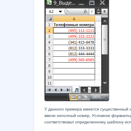
У данного примера имеется существенный не
ввели неполный номер,
Условное формати
соответствовал определенному шаблону исп