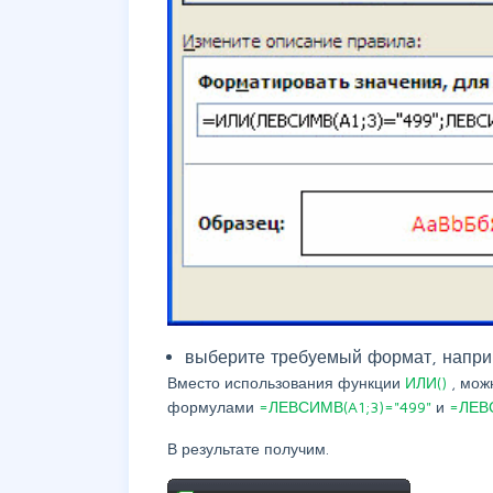
выберите требуемый формат, напри
Вместо использования функции
ИЛИ()
, мож
формулами
=ЛЕВСИМВ(A1;3)="499"
и
=ЛЕВ
В результате получим.