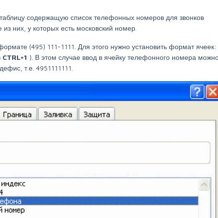
 таблицу содержащую список телефонных номеров для звонков
 из них, у которых есть московский номер.
рмате (495) 111-1111. Для этого нужно установить формат ячеек:
в
CTRL+1
). В этом случае ввод в ячейку телефонного номера можн
дефис, т.е. 4951111111.