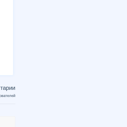
тарии
ователей