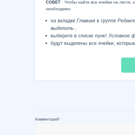
СОВЕТ
: Чтобы найти все ячейки на листе
необходимо:
на вкладке
Главная
в группе
Редакт
выделить
;
выберите в списке пункт
Условное 
будут выделены все ячейки, котор
fil
Комментарий
*