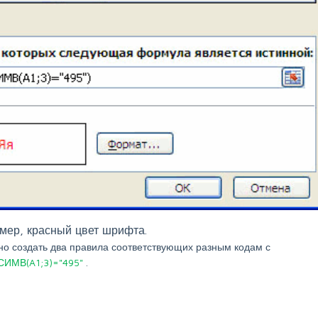
мер, красный цвет шрифта.
но создать два правила соответствующих разным кодам с
СИМВ(A1;3)="495"
.