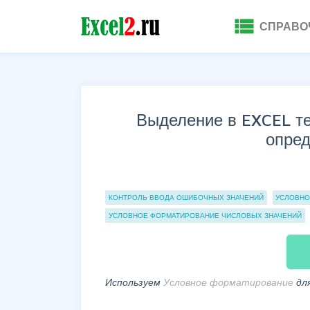
view_list
СПРАВО
Выделение в EXCEL т
опре
Группы статей
КОНТРОЛЬ ВВОДА ОШИБОЧНЫХ ЗНАЧЕНИЙ
УСЛОВНО
УСЛОВНОЕ ФОРМАТИРОВАНИЕ ЧИСЛОВЫХ ЗНАЧЕНИЙ
Используем
Условное форматирование
дл