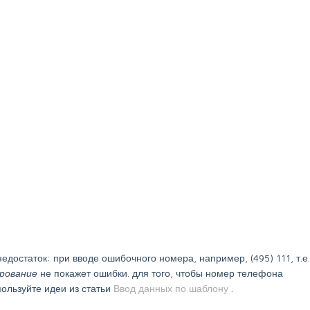
достаток: при вводе ошибочного номера, например, (495) 111, т.е.
рование
не покажет ошибки. для того, чтобы номер телефона
ользуйте идеи из статьи
Ввод данных по шаблону
.