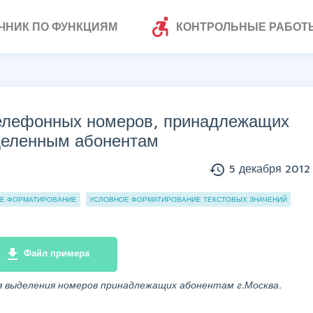
accessible_forward
ЧНИК ПО ФУНКЦИЯМ
КОНТРОЛЬНЫЕ РАБОТ
елефонных номеров, принадлежащих
деленным абонентам
history
5 декабря 2012 
Е ФОРМАТИРОВАНИЕ
УСЛОВНОЕ ФОРМАТИРОВАНИЕ ТЕКСТОВЫХ ЗНАЧЕНИЙ
file_download
Файл примера
я выделения номеров принадлежащих абонентам г.Москва.