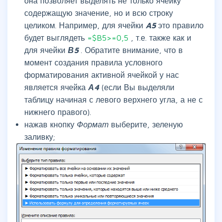
она позволяет выделять не только ячейку
содержащую значение, но и всю строку
целиком. Например, для ячейки
A5
это правило
будет выглядеть
=$B5>=0,5
, т.е. также как и
для ячейки
В5
. Обратите внимание, что в
момент создания правила условного
форматирования активной ячейкой у нас
является ячейка
А4
(если Вы выделяли
таблицу начиная с левого верхнего угла, а не с
нижнего правого).
нажав кнопку
Формат
выберите, зеленую
заливку;