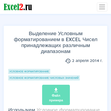
Выделение Условным
форматированием в EXCEL Чисел
принадлежащих различным
диапазонам
history
2 апреля 2014 г.
Группы статей
УСЛОВНОЕ ФОРМАТИРОВАНИЕ
УСЛОВНОЕ ФОРМАТИРОВАНИЕ ЧИСЛОВЫХ ЗНАЧЕНИЙ
file_download
Файл
примера
Используем
Условное форматирование