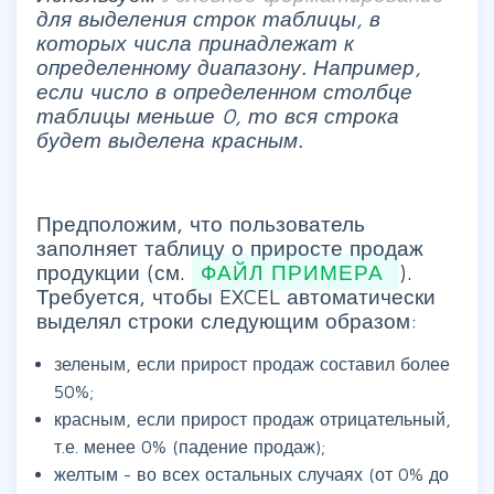
для выделения строк таблицы, в
которых числа принадлежат к
определенному диапазону. Например,
если число в определенном столбце
таблицы меньше 0, то вся строка
будет выделена красным.
Предположим, что пользователь
заполняет таблицу о приросте продаж
продукции (см.
ФАЙЛ ПРИМЕРА
).
Требуется, чтобы EXCEL автоматически
выделял строки следующим образом:
зеленым, если прирост продаж составил более
50%;
красным, если прирост продаж отрицательный,
т.е. менее 0% (падение продаж);
желтым - во всех остальных случаях (от 0% до