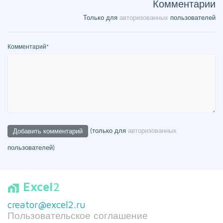
Комментарии
Только для
авторизованных
пользователей
Комментарий
*
(только для
авторизованных
пользователей)
Excel
2
home_work
creator@excel2.ru
Пользовательское соглашение