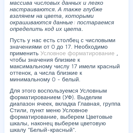
массива числовых данных и легко
настраиваются. А также глубже
взглянем на цвета, которыми
окрашиваются данные: постараемся
определить код их цвета.
Пусть у нас есть столбец с числовыми
значениями от 0 до 17. Необходимо
применить
Условное форматирование
,
чтобы значения близкие к
максимальному числу 17 имели красный
оттенок, а числа близкие к
минимальному 0 - белый.
Для этого воспользуемся Условным
форматированием (УФ). Выделим
диапазон ячеек, вкладка Главная, группа
Стили, пункт меню Условное
форматирование, выберем Цветовые
шкалы, наконец выберем цветовую
шкалу "Белый-красный".