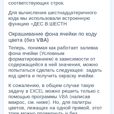
соответствующих строк.
Для вычисления шестнадцатеричного
кода мы использовали встроенную
функцию =ДЕС.В.ШЕСТН
Окрашивание фона ячейки по коду
цвета (без VBA)
Теперь, понимая как работает заливка
фона ячейки (Условным
форматированием) в зависимости от
содержащейся в ней значения, можно
попытаться сделать следующее: задать
код цвета и получить окраску ячейки.
К сожалению, в общем случае такую
задачу в EXCEL можно решить только с
помощью программы VBA (написав
макрос, см. ниже). Но, для палитры
цветов, лежащих на одной прямой, этот
трюк можно провернуть и без