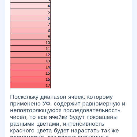
Поскольку диапазон ячеек, которому
применено УФ, содержит равномерную и
неповторяющуюся последовательность
чисел, то все ячейки будут покрашены
разными цветами, интенсивность
красного цвета будет нарастать так же
равномерно, как растут значения в