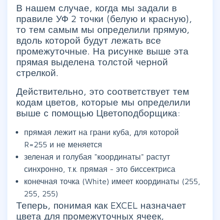
В нашем случае, когда мы задали в
правиле УФ 2 точки (белую и красную),
то тем самым мы определили прямую,
вдоль которой будут лежать все
промежуточные. На рисунке выше эта
прямая выделена толстой черной
стрелкой.
Действительно, это соответствует тем
кодам цветов, которые мы определили
выше с помощью Цветоподборщика:
прямая лежит на грани куба, для которой
R=255 и не меняется
зеленая и голубая "координаты" растут
синхронно, т.к. прямая - это биссектриса
конечная точка (White) имеет координаты (255,
255, 255)
Теперь, понимая как EXCEL назначает
цвета для промежуточных ячеек,