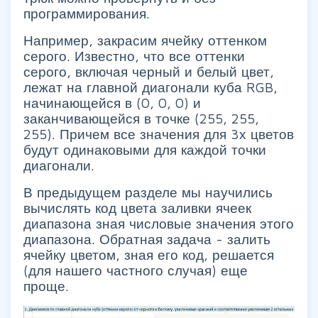
программирования.
Например, закрасим ячейку оттенком
серого. Известно, что все оттенки
серого, включая черный и белый цвет,
лежат на главной диагонали куба RGB,
начинающейся в (0, 0, 0) и
заканчивающейся в точке (255, 255,
255). Причем все значения для 3х цветов
будут одинаковыми для каждой точки
диагонали.
В предыдущем разделе мы научились
вычислять код цвета заливки ячеек
диапазона зная числовые значения этого
диапазона. Обратная задача - залить
ячейку цветом, зная его код, решается
(для нашего частного случая) еще
проще.