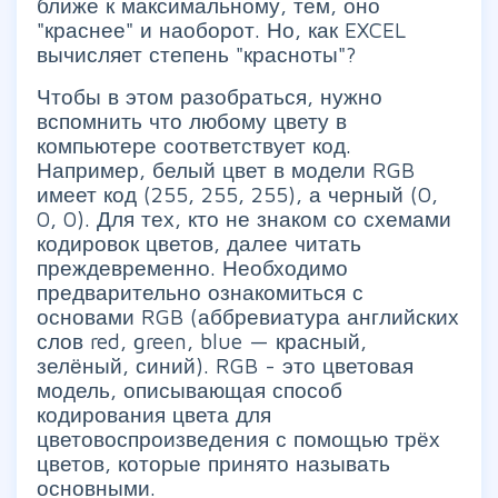
ближе к максимальному, тем, оно
"краснее" и наоборот. Но, как EXCEL
вычисляет степень "красноты"?
Чтобы в этом разобраться, нужно
вспомнить что любому цвету в
компьютере соответствует код.
Например, белый цвет в модели RGB
имеет код (255, 255, 255), а черный (0,
0, 0). Для тех, кто не знаком со схемами
кодировок цветов, далее читать
преждевременно. Необходимо
предварительно ознакомиться с
основами RGB (аббревиатура английских
слов red, green, blue — красный,
зелёный, синий). RGB - это цветовая
модель, описывающая способ
кодирования цвета для
цветовоспроизведения с помощью трёх
цветов, которые принято называть
основными.