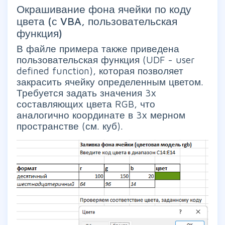
Окрашивание фона ячейки по коду
цвета (с VBA, пользовательская
функция)
В файле примера также приведена
пользовательская функция (UDF - user
defined function), которая позволяет
закрасить ячейку определенным цветом.
Требуется задать значения 3х
составляющих цвета RGB, что
аналогично координате в 3х мерном
пространстве (см. куб).