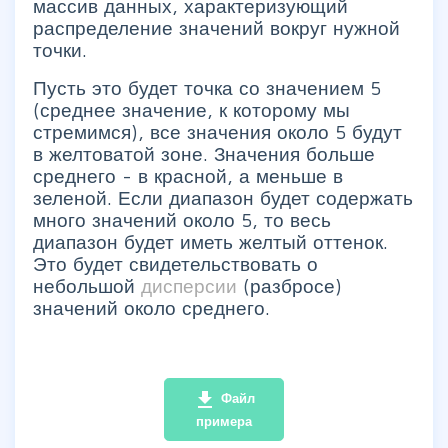
массив данных, характеризующий
распределение значений вокруг нужной
точки.
Пусть это будет точка со значением 5
(среднее значение, к которому мы
стремимся), все значения около 5 будут
в желтоватой зоне. Значения больше
среднего - в красной, а меньше в
зеленой. Если диапазон будет содержать
много значений около 5, то весь
диапазон будет иметь желтый оттенок.
Это будет свидетельствовать о
небольшой
дисперсии
(разбросе)
значений около среднего.
file_download
Файл
примера