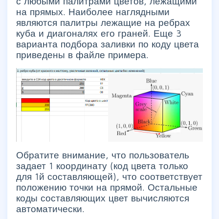
с любыми палитрами цветов, лежащими
на прямых. Наиболее наглядными
являются палитры лежащие на ребрах
куба и диагоналях его граней. Еще 3
варианта подбора заливки по коду цвета
приведены в файле примера.
Обратите внимание, что пользователь
задает 1 координату (код цвета только
для 1й составляющей), что соответствует
положению точки на прямой. Остальные
коды составляющих цвет вычисляются
автоматически.