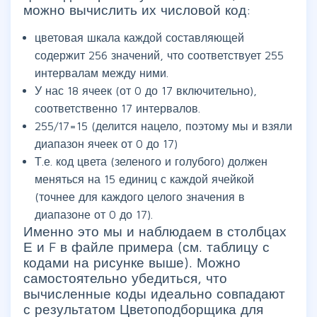
можно вычислить их числовой код:
цветовая шкала каждой составляющей
содержит 256 значений, что соответствует 255
интервалам между ними.
У нас 18 ячеек (от 0 до 17 включительно),
соответственно 17 интервалов.
255/17=15 (делится нацело, поэтому мы и взяли
диапазон ячеек от 0 до 17)
Т.е. код цвета (зеленого и голубого) должен
меняться на 15 единиц с каждой ячейкой
(точнее для каждого целого значения в
диапазоне от 0 до 17).
Именно это мы и наблюдаем в столбцах
Е и F в файле примера (см. таблицу с
кодами на рисунке выше). Можно
самостоятельно убедиться, что
вычисленные коды идеально совпадают
с результатом Цветоподборщика для