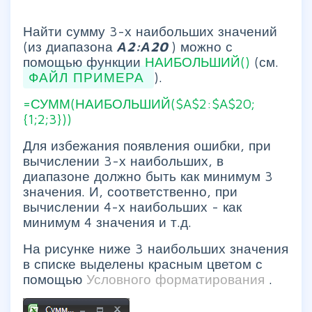
Найти сумму 3-х наибольших значений
(из диапазона
А2:А20
) можно с
помощью функции
НАИБОЛЬШИЙ()
(см.
ФАЙЛ ПРИМЕРА
).
=СУММ(НАИБОЛЬШИЙ($A$2:$A$20;
{1;2;3}))
Для избежания появления ошибки, при
вычислении 3-х наибольших, в
диапазоне должно быть как минимум 3
значения. И, соответственно, при
вычислении 4-х наибольших - как
минимум 4 значения и т.д.
На рисунке ниже 3 наибольших значения
в списке выделены красным цветом с
помощью
Условного форматирования
.