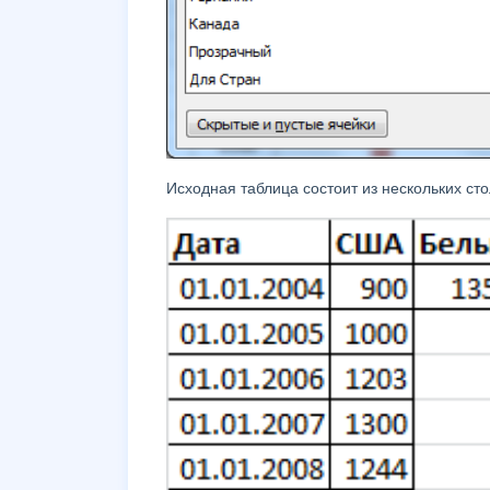
Исходная таблица состоит из нескольких сто