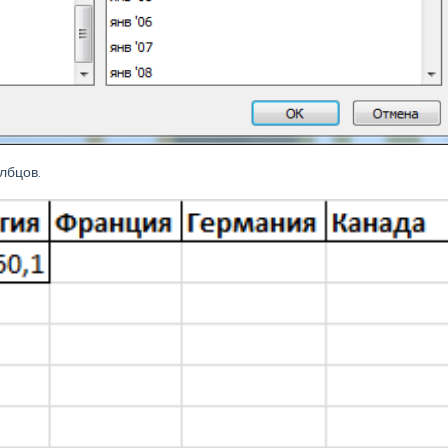
лбцов.