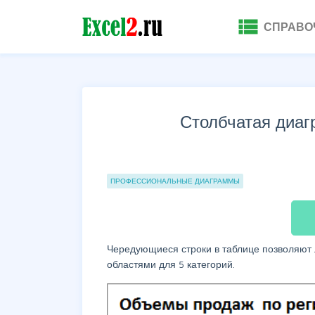
view_list
СПРАВО
Столбчатая диаг
Группы статей
ПРОФЕССИОНАЛЬНЫЕ ДИАГРАММЫ
Чередующиеся строки в таблице позволяют 
областями для 5 категорий.