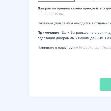
Диаграмма предназначена прежде всего для
не по правилам
.
Название диаграммы находится в отдельной
Примечание
: Если Вы раньше не строили д
адаптации диаграммы к Вашим данным. Баз
Напишите в нашу группу
https://vk.com/exce
fil