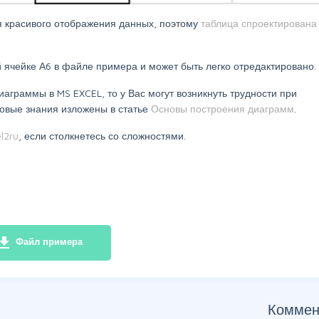
 красивого отображения данных, поэтому
таблица спроектирована
 ячейке А6 в файле примера и может быть легко отредактировано.
иаграммы в MS EXCEL, то у Вас могут возникнуть трудности при
овые знания изложены в статье
Основы построения диаграмм
.
l2ru
, если столкнетесь со сложностями.
e_download
Файл примера
Коммен