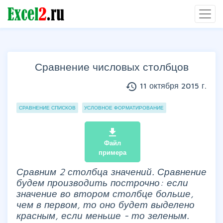
Сравнение числовых столбцов
history
11 октября 2015 г.
Группы статей
СРАВНЕНИЕ СПИСКОВ
УСЛОВНОЕ ФОРМАТИРОВАНИЕ
file_download
Файл
примера
Сравним 2 столбца значений. Сравнение
будем производить построчно: если
значение во втором столбце больше,
чем в первом, то оно будет выделено
красным, если меньше - то зеленым.