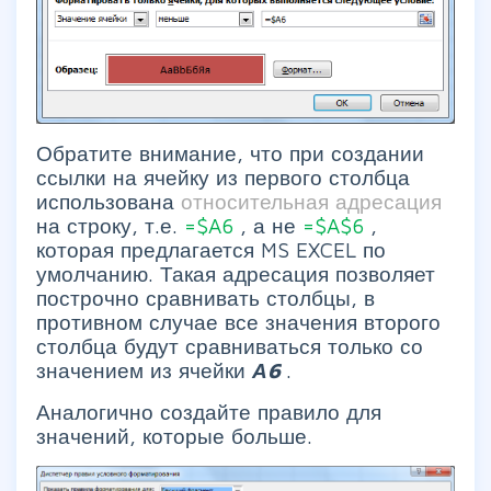
Обратите внимание, что при создании
ссылки на ячейку из первого столбца
использована
относительная адресация
на строку, т.е.
=$A6
, а не
=$A$6
,
которая предлагается MS EXCEL по
умолчанию. Такая адресация позволяет
построчно сравнивать столбцы, в
противном случае все значения второго
столбца будут сравниваться только со
значением из ячейки
А6
.
Аналогично создайте правило для
значений, которые больше.