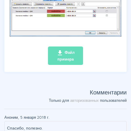
file_download
Файл
примера
Комментарии
Только для
авторизованных
пользователей
Аноним, 5 января 2018 г.
Спасибо, полезно.