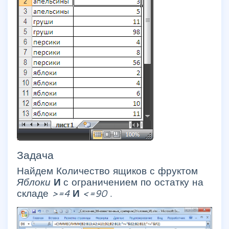
Задача
Найдем Количество ящиков с фруктом
Яблоки
И
с ограничением по остатку на
складе
>=4
И
<=90
.