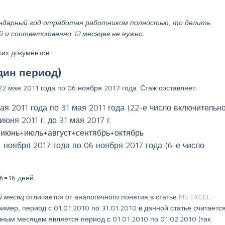
лендарный год отработан работником полностью, то делить
 и соответственно 12 месяцев не нужно.
их документов.
дин период)
22 мая 2011 года по 06 ноября 2017 года. Стаж составляет:
мая 2011 года по 31 мая 2011 года (22-е число включительно
юня 2011 г. до 31 мая 2017 г.
: июнь+июль+август+сентябрь+октябрь
1 ноября 2017 года по 06 ноября 2017 года (6-е число
+6=16 дней.
й месяц
отличается от аналогичного понятия в статье
MS EXCEL:
апример, период с 01.01.2010 по 31.01.2010 в данной статье считаетс
ным месяцем является период с 01.01.2010 по 01.02.2010 (так