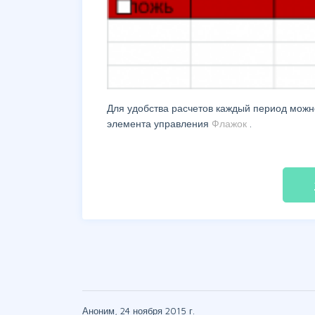
Для удобства расчетов каждый период можн
элемента управления
Флажок
.
fil
Аноним, 24 ноября 2015 г.