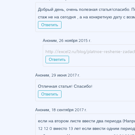
Добрый день, очень полезная статья!спасибо. П
стаж не на сегодня , а на конкретную дату с в
Ответить
Аноним, 26 ноября 2015 г.
http://excel2.ru/blog/platnoe-reshenie-zada
Ответить
Аноним, 29 июня 2017 г.
Отличная статья! Спасибо!
Ответить
Аноним, 18 сентября 2017 г.
если на втором листе ввести два периода (Напри
12 12 0 вместо 13 лет если ввести одним период