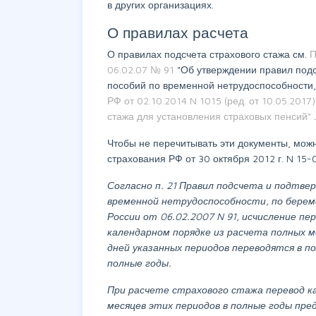
в других организациях.
О правилах расчета
О правилах подсчета страхового стажа см.
П
06.02.07 № 91
"Об утверждении правил под
пособий по временной нетрудоспособности,
РФ от 02.10.2014 N 1015 (ред. от 10.05.201
стажа для установления страховых пенсий"
.
Чтобы не перечитывать эти документы, мож
страхования РФ от 30 октября 2012 г. N 15
Согласно п. 21 Правил подсчета и подтве
временной нетрудоспособности, по бере
России от 06.02.2007 N 91, исчисление п
календарном порядке из расчета полных ме
дней указанных периодов переводятся в по
полные годы.
При расчете страхового стажа перевод ка
месяцев этих периодов в полные годы пре