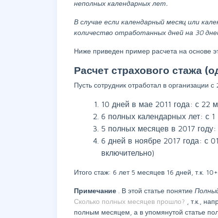
неполных календарных лет.
В случае если календарный месяц или ка
количество отработанных дней на 30 дней
Ниже приведен пример расчета на основе эт
Расчет страхового стажа (о
Пусть сотрудник отработал в организации с 
10 дней в мае 2011 года: с 22 
6 полных календарных лет: с 1 и
5 полных месяцев в 2017 году
6 дней в ноябре 2017 года: с 0
включительно)
Итого стаж: 6 лет 5 месяцев 16 дней, т.к. 10
Примечание
. В этой статье понятие
Полны
Сколько полных месяцев прошло?
, т.к., н
полным месяцем, а в упомянутой статье пол