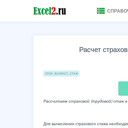
view_list
СПРАВО
Расчет страхов
Группы статей
СРОК, ВОЗРАСТ, СТАЖ
Рассчитаем страховой (трудовой) стаж в г
Для вычисления страхового стажа необходи