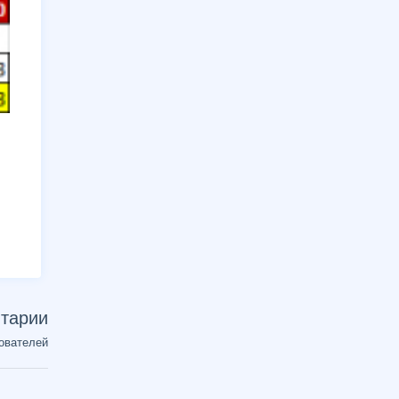
тарии
ователей