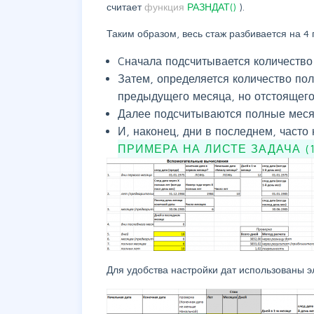
считает
функция
РАЗНДАТ()
).
Таким образом, весь стаж разбивается на 4
Cначала подсчитывается количество
Затем, определяется количество пол
предыдущего месяца, но отстоящего 
Далее подсчитываются полные меся
И, наконец, дни в последнем, част
ПРИМЕРА НА ЛИСТЕ ЗАДАЧА (
Для удобства настройки дат использованы