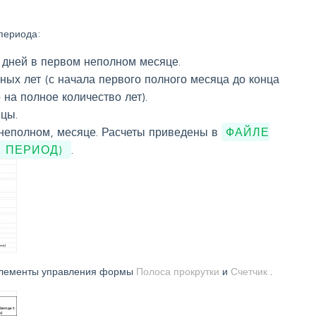
 периода:
 дней в первом неполном месяце.
ных лет (с начала первого полного месяца до конца
на полное количество лет).
цы.
о неполном, месяце. Расчеты приведены в
ФАЙЛЕ
1 ПЕРИОД)
.
 элементы управления формы
Полоса прокрутки
и
Счетчик
.