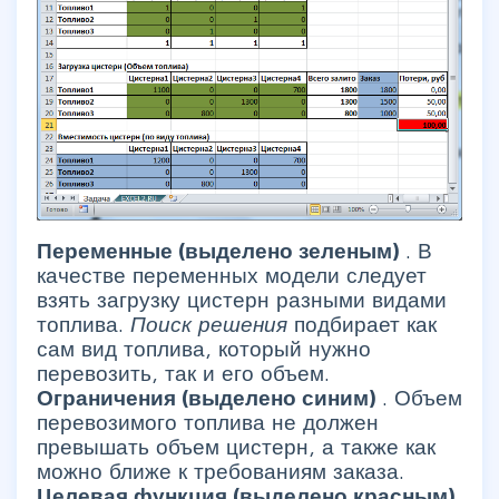
Переменные (выделено зеленым)
. В
качестве переменных модели следует
взять загрузку цистерн разными видами
топлива.
Поиск решения
подбирает как
сам вид топлива, который нужно
перевозить, так и его объем.
Ограничения (выделено синим)
. Объем
перевозимого топлива не должен
превышать объем цистерн, а также как
можно ближе к требованиям заказа.
Целевая функция (выделено красным)