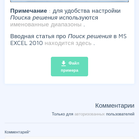
Примечание
: для удобства настройки
Поиска решения
используются
именованные диапазоны
.
Вводная статья про
Поиск решения
в MS
EXCEL 2010
находится здесь
.
file_download
Файл
примера
Комментарии
Только для
авторизованных
пользователей
Комментарий
*