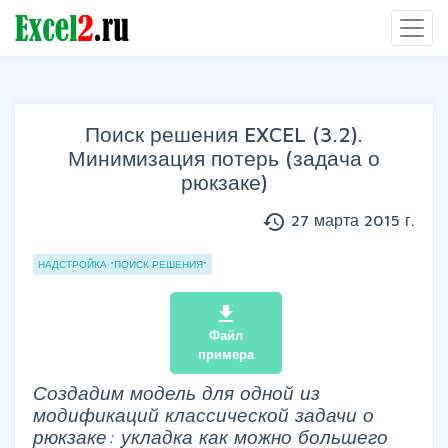
Поиск решения EXCEL (3.2).
Минимизация потерь (задача о
рюкзаке)
history
27 марта 2015 г.
Группы статей
НАДСТРОЙКА "ПОИСК РЕШЕНИЯ"
file_download
Файл
примера
Создадим модель для одной из
модификаций классической задачи о
рюкзаке: укладка как можно большего