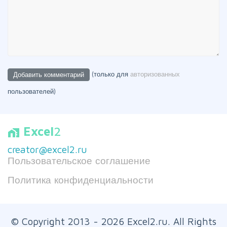
(только для
авторизованных
пользователей)
Excel
2
home_work
creator@excel2.ru
Пользовательское соглашение
Политика конфиденциальности
© Copyright 2013 - 2026 Excel2.ru. All Rights