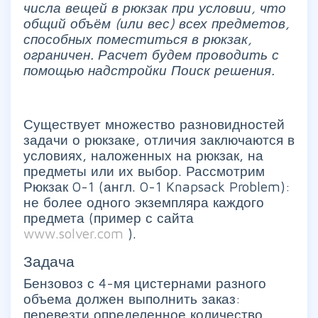
числа вещей в рюкзак при условии, что
общий объём (или вес) всех предметов,
способных поместиться в рюкзак,
ограничен. Расчет будем проводить с
помощью надстройки Поиск решения.
Существует множество разновидностей
задачи о рюкзаке, отличия заключаются в
условиях, наложенных на рюкзак, на
предметы или их выбор. Рассмотрим
Рюкзак 0-1 (англ. 0-1 Knapsack Problem):
не более одного экземпляра каждого
предмета (пример с сайта
www.solver.com
).
Задача
Бензовоз с 4-мя цистернами разного
объема должен выполнить заказ:
перевезти определенное количество