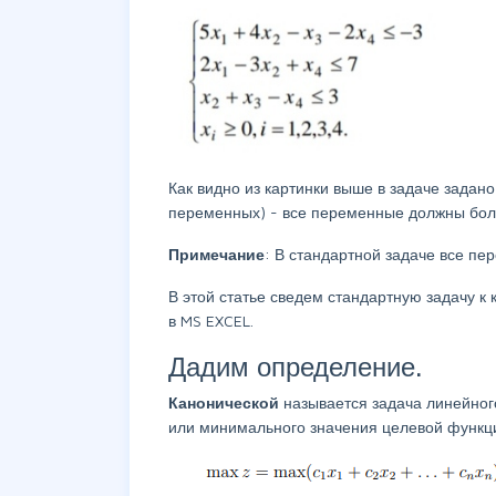
Как видно из картинки выше в задаче задано
переменных) - все переменные должны бо
Примечание
: В стандартной задаче все пе
В этой статье сведем стандартную задачу к
в MS EXCEL.
Дадим определение.
Канонической
называется задача линейног
или минимального значения целевой функци