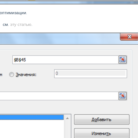
оптимизации.
я см.
эту статью
.