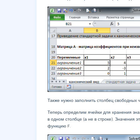
Также нужно заполнить столбец свободных чл
Теперь определим ячейки для хранения зн
в одном столбце (а не в строке). Значения 
функцию F.