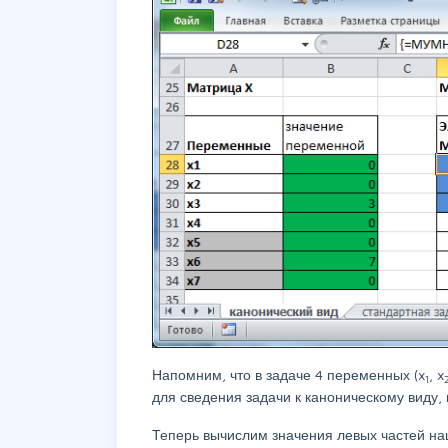
Напомним, что в задаче 4 переменных (x
, x
1
для сведения задачи к каноническому виду,
Теперь вычислим значения левых частей на