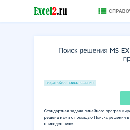
view_list
СПРАВО
Поиск решения MS EX
п
Группы статей
НАДСТРОЙКА "ПОИСК РЕШЕНИЯ"
Стандартная задача линейного программир
решена нами с помощью Поиска решения 
приведен ниже: