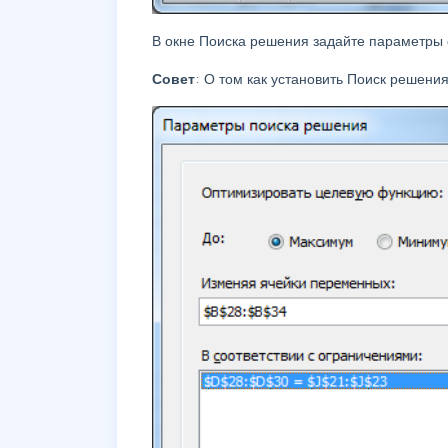
В окне Поиска решения задайте параметры 
Совет
: О том как установить Поиск решени