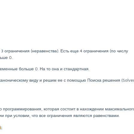
 3 ограничения (неравенства). Есть еще 4 ограничения (по числу
льше 0.
ременные больше 0. На то она и стандартная.
 каноническому виду и решим ее с помощью Поиска решения (Solver
о программирования, которая состоит в нахождении максимальног
и при условии, что все ограничения являются равенствами.