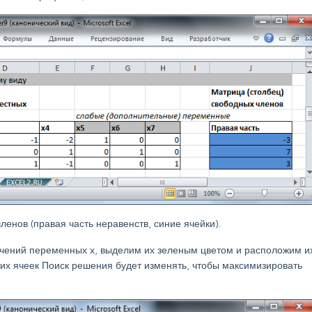
енов (правая часть неравенств, синие ячейки).
ачений переменных х, выделим их зеленым цветом и расположим и
этих ячеек Поиск решения будет изменять, чтобы максимизировать