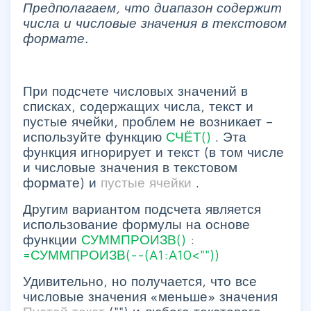
Предполагаем, что диапазон содержит
числа и числовые значения в текстовом
формате.
При подсчете числовых значений в
списках, содержащих числа, текст и
пустые ячейки, проблем не возникает –
используйте функцию
СЧЁТ()
. Эта
функция игнорирует и текст (в том числе
и числовые значения в текстовом
формате) и
пустые ячейки
.
Другим вариантом подсчета является
использование формулы на основе
функции
СУММПРОИЗВ()
:
=СУММПРОИЗВ(--(A1:A10<""))
Удивительно, но получается, что все
числовые значения «меньше» значения