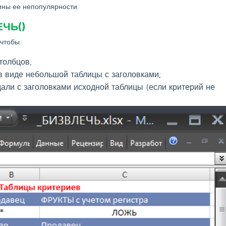
ины ее непопулярности.
ЧЬ()
 чтобы:
толбцов;
 виде небольшой таблицы с заголовками;
али с заголовками исходной таблицы (если критерий не