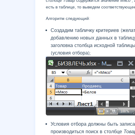
столбце
Товар
содержится значение
Мясо
,
есть в таблице, то выведем соответствующе
Алгоритм следующий:
Создадим табличку критериев (жела
добавлению новых данных в таблицу
заголовка столбца исходной таблицы
(условия отбора);
Условия отбора должны быть записа
производиться поиск в столбце
Тов