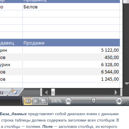
База_данных
представляет собой диапазон ячеек с данными
я строка таблицы должна содержать заголовки всех столбцов. В
, а столбцы — полями.
Поле
— заголовок столбца, из которого