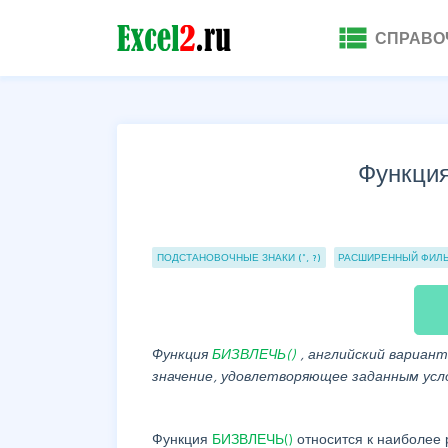
view_list
СПРАВО
Функци
Группы статей
ПОДСТАНОВОЧНЫЕ ЗНАКИ (*, ?)
РАСШИРЕННЫЙ ФИЛ
Функция
БИЗВЛЕЧЬ()
, английский вариант
значение, удовлетворяющее заданным усл
Функция
БИЗВЛЕЧЬ()
относится к наиболее