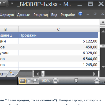
лов
? Если продал, то за сколько?).
Найдем строку, в которой в