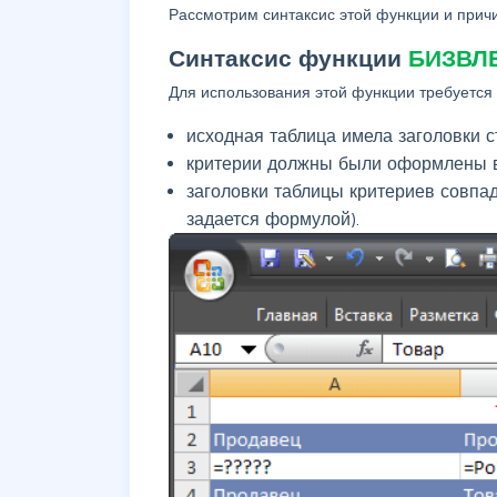
Рассмотрим синтаксис этой функции и прич
Синтаксис функции
БИЗВЛЕ
Для использования этой функции требуется
исходная таблица имела заголовки с
критерии должны были оформлены в
заголовки таблицы критериев совпад
задается формулой).