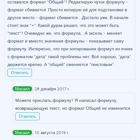
оставался формат "Общий"? Редактирую чуток формулу -
формат сбивается. Просто копирую её для подстановки в
другое место - формат сбивается... Достало уже. В начале
стоит знак "=". Какой дурак решил, что это может быть
"текст"? Очевидно же, что формула... А эксель - меняет
формат и вместо значения формулы - показывает саму
формулу. Интересно, что при копировании формул из ячеек
с форматом "дата" такой проблемы нет. Всё хорошо, "дата"
держится крепко. А "общий" сменяется "текстовым".
Ответить
Михаил
, 28 декабря 2017 г.
Можете прислать формулу? Я написал формулу,
возвращающую текст, но формат Общий не изменился.
Ответить
Михаил
, 10 августа 2019 г.