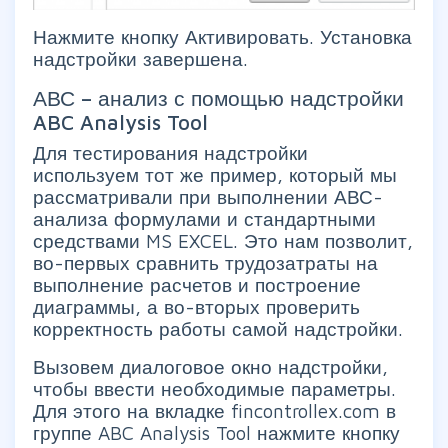
Нажмите кнопку Активировать. Установка
надстройки завершена.
АВС – анализ с помощью надстройки
ABC Analysis Tool
Для тестирования надстройки
используем тот же пример, который мы
рассматривали при выполнении АВС-
анализа формулами и стандартными
средствами MS EXCEL. Это нам позволит,
во-первых сравнить трудозатраты на
выполнение расчетов и построение
диаграммы, а во-вторых проверить
корректность работы самой надстройки.
Вызовем диалоговое окно надстройки,
чтобы ввести необходимые параметры.
Для этого на вкладке fincontrollex.com в
группе ABC Analysis Tool нажмите кнопку