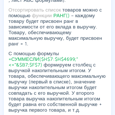
Отсортировать список
товаров можно с
помощью
функции
РАНГ()
– каждому
товару будет присвоен ранг в
зависимости от его вклада в выручку.
Товару, обеспечивающему
максимальную выручку, будет присвоен
ранг = 1.
С помощью формулы
=СУММЕСЛИ($H$7:$H$4699;"
<="&$B7;$F$7)
формируем столбец с
выручкой накопительным итогом. У
товара, обеспечивающего максимальную
выручку (первый в списке), значение
выручки накопительным итогом будет
совпадать с его выручкой. У второго
товара выручка накопительным итогом
будет равна его собственной выручке +
выручка первого товара, и т.д.