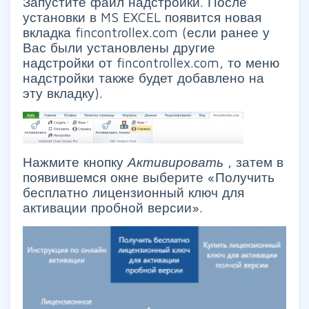
Запустите файл надстройки. После
установки в MS EXCEL появится новая
вкладка fincontrollex.com (если ранее у
Вас были установлены другие
надстройки от fincontrollex.com, то меню
надстройки также будет добавлено на
эту вкладку).
Нажмите кнопку
Активировать
, затем в
появившемся окне выберите «Получить
бесплатно лицензионный ключ для
активации пробной версии».