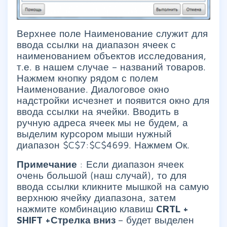
Верхнее поле Наименование служит для
ввода ссылки на диапазон ячеек с
наименованием объектов исследования,
т.е. в нашем случае – названий товаров.
Нажмем кнопку рядом с полем
Наименование. Диалоговое окно
надстройки исчезнет и появится окно для
ввода ссылки на ячейки. Вводить в
ручную адреса ячеек мы не будем, а
выделим курсором мыши нужный
диапазон $C$7:$C$4699. Нажмем Ок.
Примечание
: Если диапазон ячеек
очень большой (наш случай), то для
ввода ссылки кликните мышкой на самую
верхнюю ячейку диапазона, затем
нажмите комбинацию клавиш
CRTL
+
SHIFT
+Стрелка вниз
– будет выделен