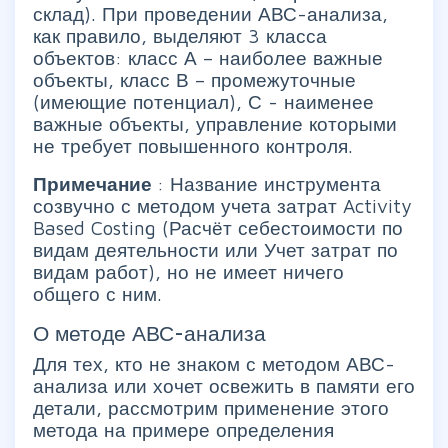
склад). При проведении АВС-анализа,
как правило, выделяют 3 класса
объектов: класс А – наиболее важные
объекты, класс В – промежуточные
(имеющие потенциал), С - наименее
важные объекты, управление которыми
не требует повышенного контроля.
Примечание
: Название инструмента
созвучно с методом учета затрат Activity
Based Costing (Расчёт себестоимости по
видам деятельности или Учет затрат по
видам работ), но не имеет ничего
общего с ним.
О методе АВС-анализа
Для тех, кто не знаком с методом АВС-
анализа или хочет освежить в памяти его
детали, рассмотрим применение этого
метода на примере определения