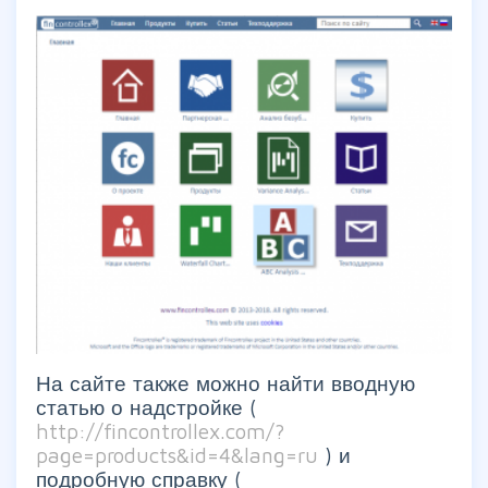
На сайте также можно найти вводную
статью о надстройке (
http://fincontrollex.com/?
page=products&id=4&lang=ru
) и
подробную справку (