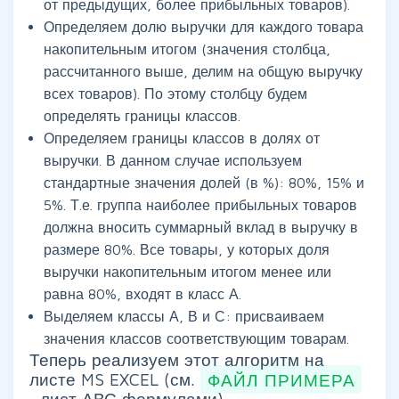
от предыдущих, более прибыльных товаров).
Определяем долю выручки для каждого товара
накопительным итогом (значения столбца,
рассчитанного выше, делим на общую выручку
всех товаров). По этому столбцу будем
определять границы классов.
Определяем границы классов в долях от
выручки. В данном случае используем
стандартные значения долей (в %): 80%, 15% и
5%. Т.е. группа наиболее прибыльных товаров
должна вносить суммарный вклад в выручку в
размере 80%. Все товары, у которых доля
выручки накопительным итогом менее или
равна 80%, входят в класс А.
Выделяем классы А, В и С: присваиваем
значения классов соответствующим товарам.
Теперь реализуем этот алгоритм на
листе MS EXCEL (см.
ФАЙЛ ПРИМЕРА
, лист АВС формулами).