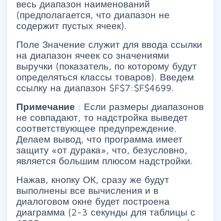
весь диапазон наименований
(предполагается, что диапазон не
содержит пустых ячеек).
Поле Значение служит для ввода ссылки
на диапазон ячеек со значениями
выручки (показатель, по которому будут
определяться классы товаров). Введем
ссылку на диапазон $F$7:$F$4699.
Примечание
: Если размеры диапазонов
не совпадают, то надстройка выведет
соответствующее предупреждение.
Делаем вывод, что программа имеет
защиту «от дурака», что, безусловно,
является большим плюсом надстройки.
Нажав, кнопку ОК, сразу же будут
выполнены все вычисления и в
диалоговом окне будет построена
диаграмма (2-3 секунды для таблицы с