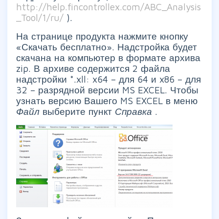
http://help.fincontrollex.com/ABC_Analysis
_Tool/1/ru/
).
На странице продукта нажмите кнопку
«Скачать бесплатно». Надстройка будет
скачана на компьютер в формате архива
zip. В архиве содержится 2 файла
надстройки *.xll: x64 – для 64 и x86 – для
32 – разрядной версии MS EXCEL. Чтобы
узнать версию Вашего MS EXCEL в меню
Файл
выберите пункт
Справка
.