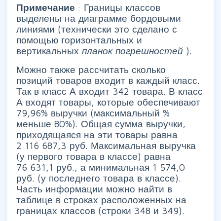
Примечание
: Границы классов
выделены на диаграмме бордовыми
линиями (технически это сделано с
помощью горизонтальных и
вертикальных
планок погрешностей
).
Можно также рассчитать сколько
позиций товаров входит в каждый класс.
Так в класс А входит 342 товара. В класс
А входят товары, которые обеспечивают
79,96% выручки (максимальный %
меньше 80%). Общая сумма выручки,
приходящаяся на эти товары равна
2 116 687,3 руб. Максимальная выручка
(у первого товара в классе) равна
76 631,1 руб., а минимальная 1 574,0
руб. (у последнего товара в классе).
Часть информации можно найти в
таблице в строках расположенных на
границах классов (строки 348 и 349).