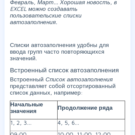
Февраль, Март... Хорошая новость, в
EXCEL можно создавать
пользовательские списки
автозаполнения.
Списки автозаполнения удобны для
ввода групп часто повторяющихся
значений.
Встроенный список автозаполнения
Встроенный
Список автозаполнения
представляет собой отсортированный
список данных, например:
Начальные
Продолжение ряда
значения
1, 2, 3...
4, 5, 6...
09:00
10:00, 11:00, 12:00...