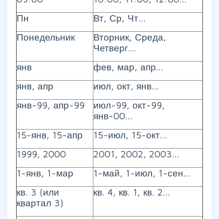
Пн
Вт, Ср, Чт...
Понедельник
Вторник, Среда,
Четверг...
янв
фев, мар, апр...
янв, апр
июл, окт, янв...
янв-99, апр-99
июл-99, окт-99,
янв-00...
15-янв, 15-апр
15-июл, 15-окт...
1999, 2000
2001, 2002, 2003...
1-янв, 1-мар
1-май, 1-июл, 1-сен...
кв. 3 (или
кв. 4, кв. 1, кв. 2...
квартал 3)