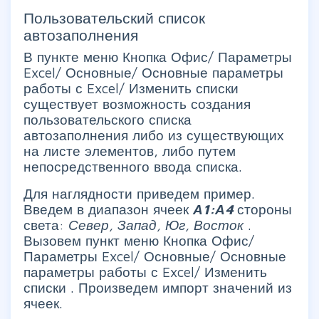
Пользовательский список
автозаполнения
В пункте меню
Кнопка Офис/ Параметры
Excel/ Основные/ Основные параметры
работы с Excel/ Изменить списки
существует возможность создания
пользовательского списка
автозаполнения либо из существующих
на листе элементов, либо путем
непосредственного ввода списка.
Для наглядности приведем пример.
Введем в диапазон ячеек
А1:А4
стороны
света:
Север, Запад, Юг, Восток
.
Вызовем пункт меню
Кнопка Офис/
Параметры Excel/ Основные/ Основные
параметры работы с Excel/ Изменить
списки
. Произведем импорт значений из
ячеек.