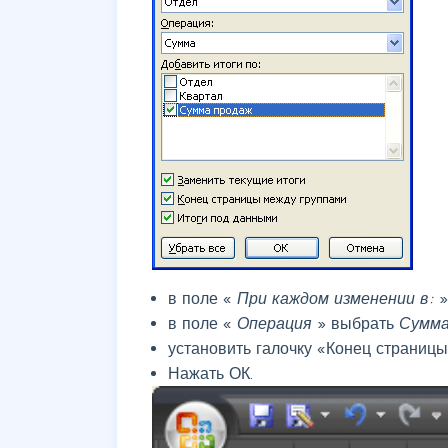
в поле «
При каждом изменении в:
в поле «
Операция
» выбрать
Сумм
установить галочку «Конец страниц
Нажать ОК.