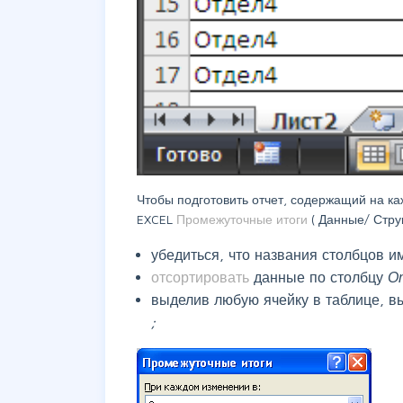
Чтобы подготовить отчет, содержащий на ка
EXCEL
Промежуточные итоги
(
Данные/ Стру
убедиться, что названия столбцов и
отсортировать
данные по столбцу
О
выделив любую ячейку в таблице, в
;