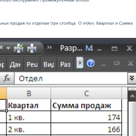
ьных продаж по отделам (три столбца: О
тдел, Квартал
и
Сумма