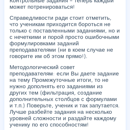
Контрольные задания – теперь каждый
может потренироваться!
Справедливости ради стоит отметить,
что ученикам приходится бороться не
только с поставленными заданиями, но и
с нечеткими и порой просто ошибочными
формулировками заданий
преподавателями (ни в коем случае не
говорите им об этом прямо!).
Методологический совет
преподавателям: если Вы даете задание
на тему Промежуточные итоги, то не
нужно дополнять его заданиями из
других тем (фильтрация, создание
дополнительных столбцов с формулами
и т.п.) Поверьте, ученик и так запутается.
Лучше разбейте задания на несколько
уровней сложности и раздайте каждому
ученику по его способностям!