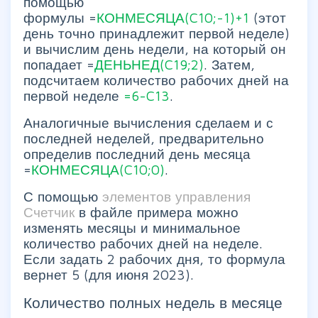
помощью
формулы =
КОНМЕСЯЦА(C10;-1)+1
(этот
день точно принадлежит первой неделе)
и вычислим день недели, на который он
попадает =
ДЕНЬНЕД(C19;2)
. Затем,
подсчитаем количество рабочих дней на
первой неделе
=6-C13
.
Аналогичные вычисления сделаем и с
последней неделей, предварительно
определив последний день месяца
=
КОНМЕСЯЦА(C10;0)
.
С помощью
элементов управления
Счетчик
в файле примера можно
изменять месяцы и минимальное
количество рабочих дней на неделе.
Если задать 2 рабочих дня, то формула
вернет 5 (для июня 2023).
Количество полных недель в месяце