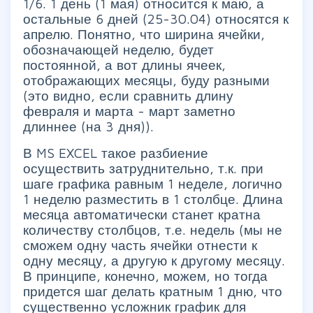
1/6. 1 день (1 мая) относится к маю, а
остальные 6 дней (25-30.04) относятся к
апрелю. Понятно, что ширина ячейки,
обозначающей неделю, будет
постоянной, а вот длины ячеек,
отображающих месяцы, буду разными
(это видно, если сравнить длину
февраля и марта - март заметно
длиннее (на 3 дня)).
В MS EXCEL такое разбиение
осуществить затруднительно, т.к. при
шаге графика равным 1 неделе, логично
1 неделю разместить в 1 столбце. Длина
месяца автоматически станет кратна
количеству столбцов, т.е. недель (мы не
сможем одну часть ячейки отнести к
одну месяцу, а другую к другому месяцу.
В принципе, конечно, можем, но тогда
придется шаг делать кратным 1 дню, что
существенно усложник график для