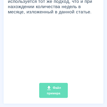
используется тот же подход, что и при
нахождении количества недель в
месяце, изложенный в данной статье.
file_download
Файл
примера