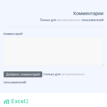
Комментарии
Только для
авторизованных
пользователей
Комментарий
*
(только для
авторизованных
пользователей)
Excel
2
home_work