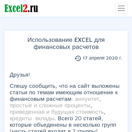
Использование EXCEL для
финансовых расчетов
history
17 апреля 2020 г.
Группы статей
Друзья!
Спешу сообщить, что на сайт выложены
статьи по темам имеющим отношение к
финансовым расчетам:
аннуитет
,
простые и сложные проценты
,
приведенная и будущая стоимость
,
кредиты вклады
. Всего 20 статей,
которые объединены в несколько групп
(часть статей входят в 2 группы).