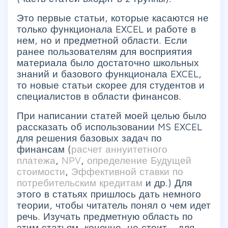
Это первые статьи, которые касаются не
только функционала EXCEL и работе в
нем, но и предметной области. Если
ранее пользователям для восприятия
материала было достаточно школьных
знаний и базового функционала EXCEL,
то новые статьи скорее для студентов и
специалистов в области финансов.
При написании статей моей целью было
рассказать об использовании MS EXCEL
для решения базовых задач по
финансам (
расчет аннуитетного
платежа
,
NPV
,
определение Будущей
стоимости
,
Эффективной ставки по
потребительским кредитам
и др.) Для
этого в статьях пришлось дать немного
теории, чтобы читатель понял о чем идет
речь. Изучать предметную область по
этим статьям, конечно, не стоит - для