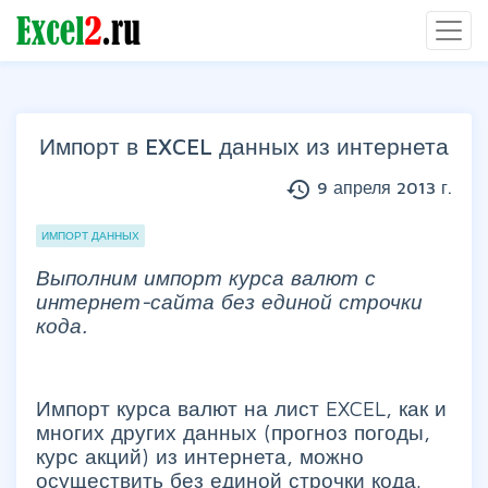
Импорт в EXCEL данных из интернета
history
9 апреля 2013 г.
Группы статей
ИМПОРТ ДАННЫХ
Выполним импорт курса валют с
интернет-сайта без единой строчки
кода.
Импорт курса валют на лист EXCEL, как и
многих других данных (прогноз погоды,
курс акций) из интернета, можно
осуществить без единой строчки кода.