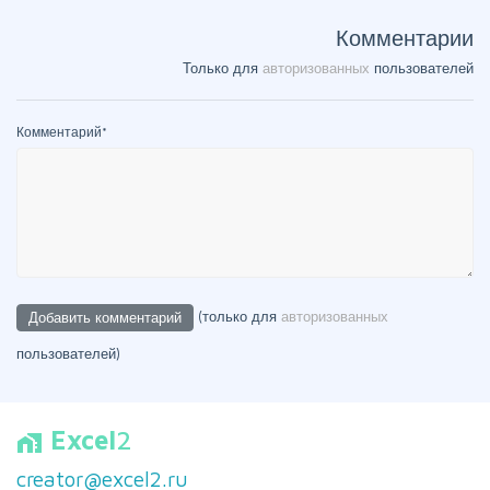
Комментарии
Только для
авторизованных
пользователей
Комментарий
*
(только для
авторизованных
пользователей)
Excel
2
home_work
creator@excel2.ru