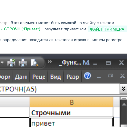
истр
. Этот аргумент может быть ссылкой на ячейку с текстом
й
=
СТРОЧН
("Привет")
- результат "привет" (см.
ФАЙЛ ПРИМЕРА
я определения находится ли текстовая строка в нижнем регистре