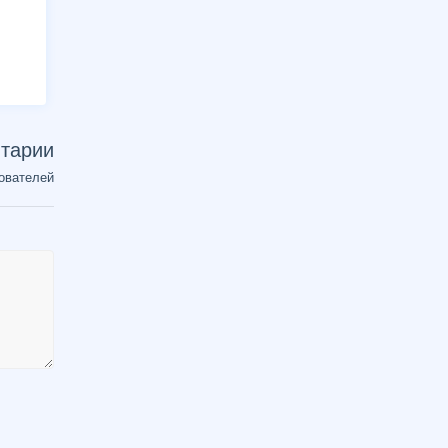
тарии
ователей