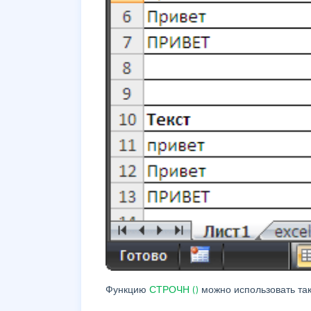
Функцию
СТРОЧН
()
можно использовать та