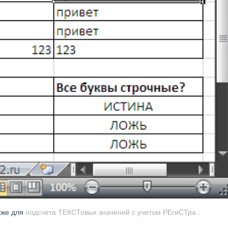
кже для
подсчета ТЕКСТовых значений с учетом РЕгиСТра
.