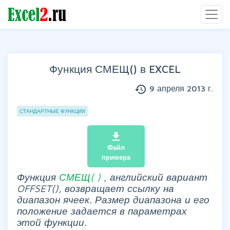
Функция СМЕЩ() в EXCEL
history
9 апреля 2013 г.
Группы статей
СТАНДАРТНЫЕ ФУНКЦИИ
file_download
Файл
примера
Функция
СМЕЩ(
)
, английский вариант
OFFSET(),
возвращает ссылку на
диапазон ячеек. Размер диапазона и его
положение задается в параметрах
этой функции.