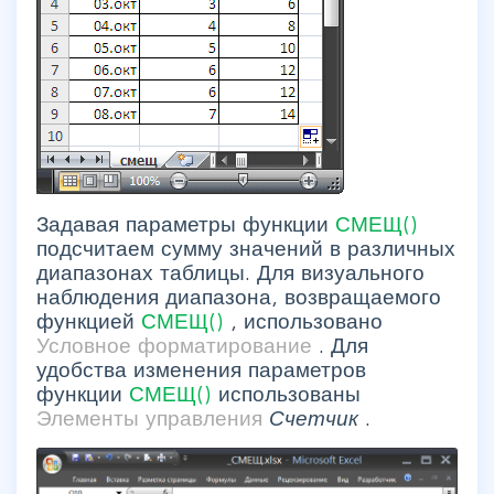
Задавая параметры функции
СМЕЩ()
подсчитаем сумму значений в различных
диапазонах таблицы. Для визуального
наблюдения диапазона, возвращаемого
функцией
СМЕЩ()
, использовано
Условное форматирование
. Для
удобства изменения параметров
функции
СМЕЩ()
использованы
Элементы управления
Счетчик
.