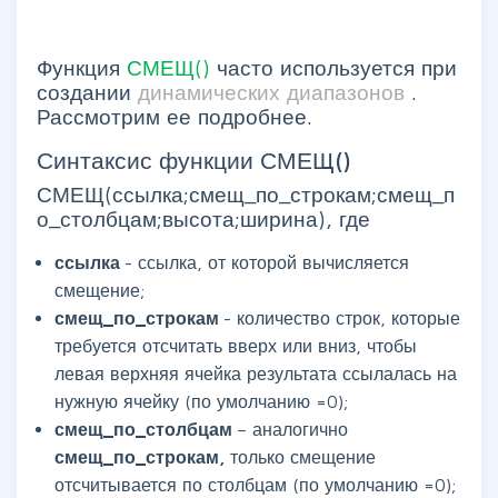
Функция
СМЕЩ()
часто используется при
создании
динамических диапазонов
.
Рассмотрим ее подробнее.
Синтаксис функции СМЕЩ()
СМЕЩ(ссылка;смещ_по_строкам;смещ_п
о_столбцам;высота;ширина), где
ссылка
- ссылка, от которой вычисляется
смещение;
смещ_по_строкам
- количество строк, которые
требуется отсчитать вверх или вниз, чтобы
левая верхняя ячейка результата ссылалась на
нужную ячейку (по умолчанию =0);
смещ_по_столбцам
– аналогично
смещ_по_строкам,
только смещение
отсчитывается по столбцам (по умолчанию =0);