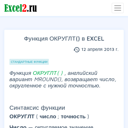
Функция ОКРУГЛТ() в EXCEL
history
12 апреля 2013 г.
Группы статей
СТАНДАРТНЫЕ ФУНКЦИИ
Функция
ОКРУГЛТ(
)
, английский
вариант MROUND(),
возвращает число,
округленное с нужной точностью.
Синтаксис функции
ОКРУГЛТ
(
число
;
точность
)
Число
— округляемое значение.