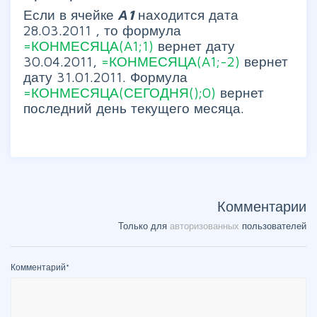
Если в ячейке
А1
находится дата
28.03.2011 , то формула
=КОНМЕСЯЦА(A1;1)
вернет дату
30.04.2011,
=КОНМЕСЯЦА(A1;-2)
вернет
дату 31.01.2011. Формула
=КОНМЕСЯЦА(СЕГОДНЯ();0)
вернет
последний день текущего месяца.
Комментарии
Только для
авторизованных
пользователей
Комментарий
*