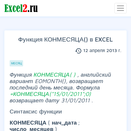
Функция КОНМЕСЯЦА() в EXCEL
history
12 апреля 2013 г.
Группы статей
МЕСЯЦ
Функция
КОНМЕСЯЦА(
)
, английский
вариант EOMONTH(),
возвращает
последний день месяца. Формула
=КОНМЕСЯЦА("15/01/2011";0)
возвращает дату 31/01/2011
.
Синтаксис функции
КОНМЕСЯЦА
(
нач_дата
;
число_месяцев
)