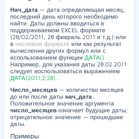
Нач_дата
— дата определяющая месяц,
последний день которого необходимо
найти. Даты должны вводиться в
поддерживаемом EXCEL формате
(28/02/2011, 28 февраль 2011 и т.д.) или
в
числовом формате
или как результат
вычисления других формул или с
использованием функции
ДАТА()
.
Например, для указания даты 28.02.2011
следует воспользоваться выражением
ДАТА(2011;2;28)
.
Число_месяцев
— количество месяцев
до или после даты
нач_дата
.
Положительное значение аргумента
число_месяцев
означает будущие даты;
отрицательное значение — прошедшие
даты.
Примеры