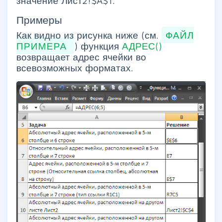
значение Лист2!$A$1.
Примеры
Как видно из рисунка ниже (см.
ФАЙЛ
ПРИМЕРА
) функция
АДРЕС()
возвращает адрес ячейки во
всевозможных форматах.