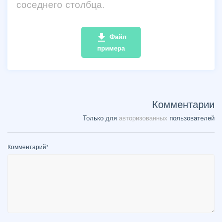
соседнего столбца.
file_download
Файл
примера
Комментарии
Только для
авторизованных
пользователей
Комментарий
*