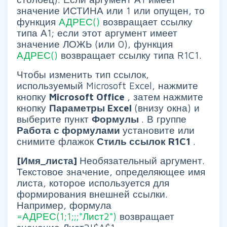
значение ИСТИНА или 1 или опущен, то
функция
АДРЕС()
возвращает ссылку
типа А1; если этот аргумент имеет
значение ЛОЖЬ (или 0), функция
АДРЕС()
возвращает ссылку типа R1C1.
Чтобы изменить тип ссылок,
используемый Microsoft Excel, нажмите
кнопку
Microsoft Office
, затем нажмите
кнопку
Параметры Excel
(внизу окна) и
выберите пункт
Формулы
. В группе
Работа с формулами
установите или
снимите флажок
Стиль ссылок R1C1
.
[Имя_листа]
Необязательный аргумент.
Текстовое значение, определяющее имя
листа, которое используется для
формирования внешней ссылки.
Например, формула
=АДРЕС(1;1;;;"Лист2")
возвращает