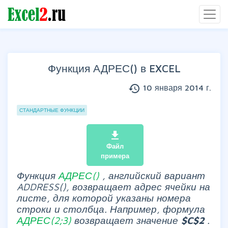
Функция АДРЕС() в EXCEL
history
10 января 2014 г.
Группы статей
СТАНДАРТНЫЕ ФУНКЦИИ
file_download
Файл
примера
Функция
АДРЕС()
, английский вариант
ADDRESS(), возвращает адрес ячейки на
листе, для которой указаны номера
строки и столбца. Например, формула
АДРЕС(2;3)
возвращает значение
$C$2
.