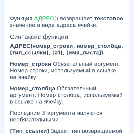
Функция
АДРЕС()
возвращает
текстовое
значение в виде адреса ячейки.
Синтаксис функции
АДРЕС(номер_строки, номер_столбца,
[тип_ссылки], [a1], [имя_листа])
Номер_строки
Обязательный аргумент.
Номер строки, используемый в ссылке
на ячейку.
Номер_столбца
Обязательный
аргумент. Номер столбца, используемый
в ссылке на ячейку.
Последние 3 аргумента являются
необязательными.
[Тип_ссылки]
Задает тип возвращаемой