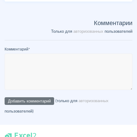
Комментарии
Только для
авторизованных
пользователей
Комментарий
*
(только для
авторизованных
пользователей)
Excel
2
home_work