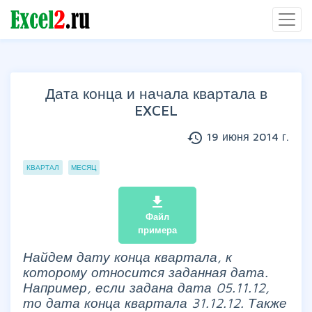
Дата конца и начала квартала в
EXCEL
history
19 июня 2014 г.
Группы статей
КВАРТАЛ
МЕСЯЦ
file_download
Файл
примера
Найдем дату конца квартала, к
которому относится заданная дата.
Например, если задана дата 05.11.12,
то дата конца квартала 31.12.12. Также